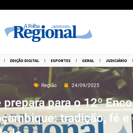
EDIÇÃO DIGITAL
ESPORTES
GERAL
JUDICIÁRIO
Região
24/09/2025
 prepara para o 12º Enco
ambique: tradição, fé e 