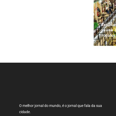
Expoca
reúne 2
rótulo
O melhor jornal do mundo, é o jornal que fala da sua
cidade.