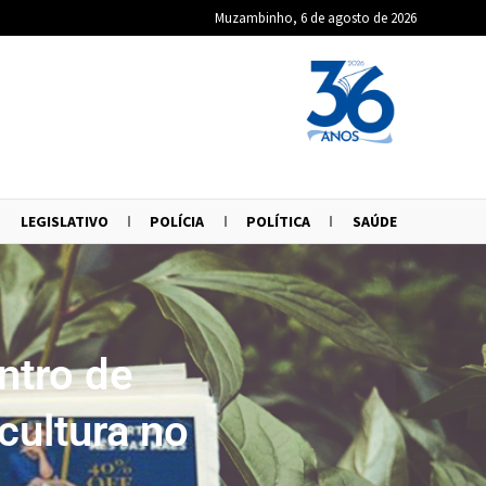
Muzambinho, 6 de agosto de 2026
LEGISLATIVO
POLÍCIA
POLÍTICA
SAÚDE
ntro de
cultura no