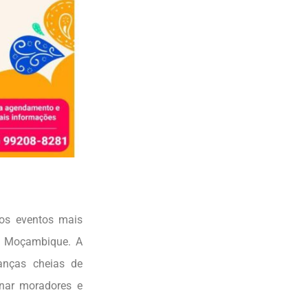
os eventos mais
 e Moçambique. A
danças cheias de
onar moradores e