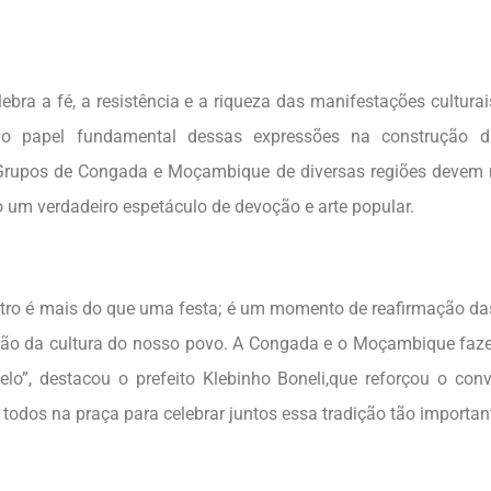
ebra a fé, a resistência e a riqueza das manifestações culturais
 o papel fundamental dessas expressões na construção d
Grupos de Congada e Moçambique de diversas regiões devem 
um verdadeiro espetáculo de devoção e arte popular.
tro é mais do que uma festa; é um momento de reafirmação das
ção da cultura do nosso povo. A Congada e o Moçambique faz
lo”, destacou o prefeito Klebinho Boneli,que reforçou o conv
todos na praça para celebrar juntos essa tradição tão important