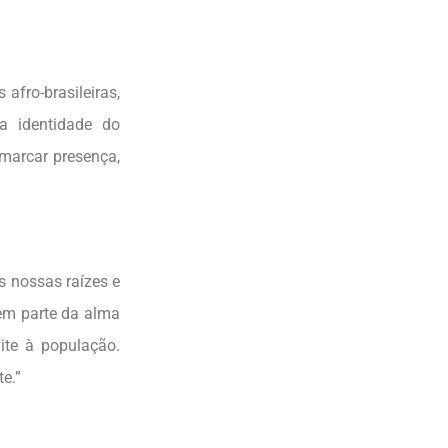
 afro-brasileiras,
a identidade do
marcar presença,
 nossas raízes e
em parte da alma
ite à população.
e.”