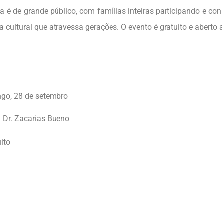
va é de grande público, com famílias inteiras participando e co
 cultural que atravessa gerações. O evento é gratuito e aberto 
go, 28 de setembro
a Dr. Zacarias Bueno
ito