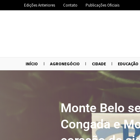
Edições Anteriores
Contato
Publicações Oficiais
INÍCIO
AGRONEGÓCIO
CIDADE
EDUCAÇÃO
Monte Belo se
Congada e Moç