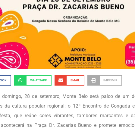
BOOK
WHATSAPP
EMAIL
IMPRIMIR
 domingo, 28 de setembro, Monte Belo será palco de um d
vos da cultura popular regional: o 12º Encontro de Congada
l festa, que reúne cores vibrantes, tambores marcantes e 
o, acontecerá na Praça Dr. Zacarias Bueno e promete emoci