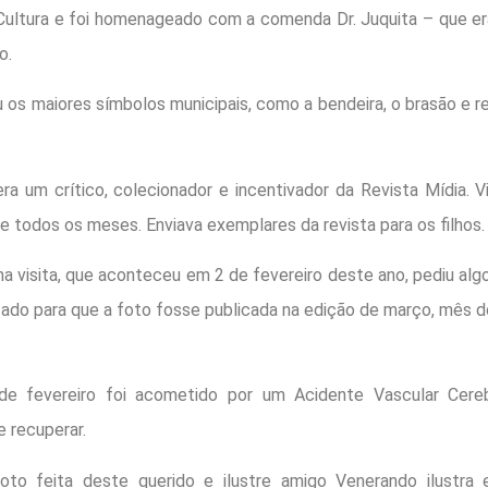
Cultura e foi homenageado com a comenda Dr. Juquita – que er
o.
u os maiores símbolos municipais, como a bendeira, o brasão e r
ra um crítico, colecionador e incentivador da Revista Mídia. V
e todos os meses. Enviava exemplares da revista para os filhos.
a visita, que aconteceu em 2 de fevereiro deste ano, pediu algo
ado para que a foto fosse publicada na edição de março, mês do
de fevereiro foi acometido por um Acidente Vascular Cere
e recuperar.
oto feita deste querido e ilustre amigo Venerando ilustra