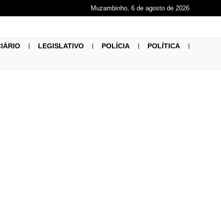
Muzambinho, 6 de agosto de 2026
CIÁRIO
LEGISLATIVO
POLÍCIA
POLÍTICA
VIEIRA