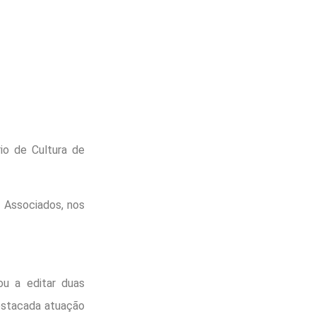
rio de Cultura de
s Associados, nos
ou a editar duas
destacada atuação