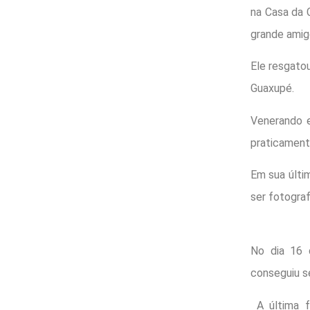
na Casa da 
grande amig
Ele resgato
Guaxupé.
Venerando e
praticament
Em sua últim
ser fotograf
No dia 16 
conseguiu s
A última f