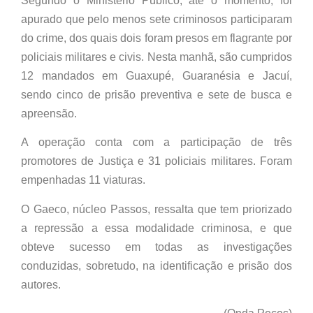
Segundo o Ministério Público, até o momento, foi
apurado que pelo menos sete criminosos participaram
do crime, dos quais dois foram presos em flagrante por
policiais militares e civis. Nesta manhã, são cumpridos
12 mandados em Guaxupé, Guaranésia e Jacuí,
sendo cinco de prisão preventiva e sete de busca e
apreensão.
A operação conta com a participação de três
promotores de Justiça e 31 policiais militares. Foram
empenhadas 11 viaturas.
O Gaeco, núcleo Passos, ressalta que tem priorizado
a repressão a essa modalidade criminosa, e que
obteve sucesso em todas as investigações
conduzidas, sobretudo, na identificação e prisão dos
autores.