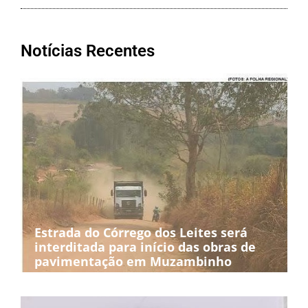
Notícias Recentes
Estrada do Córrego dos Leites será
interditada para início das obras de
pavimentação em Muzambinho