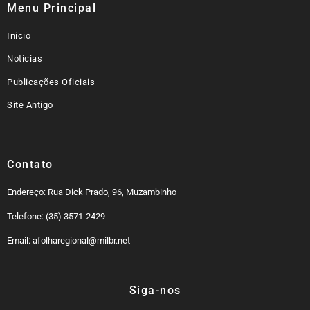
Menu Principal
Inicio
Notícias
Publicações Oficiais
Site Antigo
Contato
Endereço: Rua Dick Prado, 96, Muzambinho
Telefone: (35) 3571-2429
Email: afolharegional@milbr.net
Siga-nos