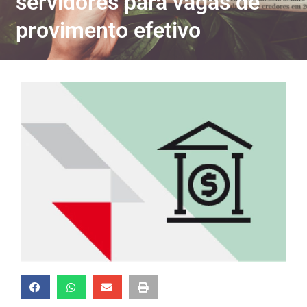
servidores para vagas de
provimento efetivo