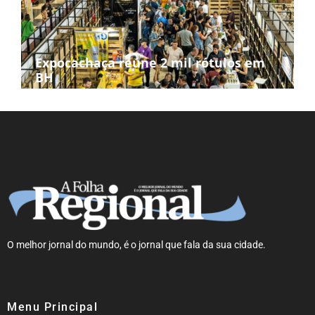
Expocachaça reúne 2 mil rótulos em
BH
O melhor jornal do mundo, é o jornal que fala da sua cidade.
Menu Principal