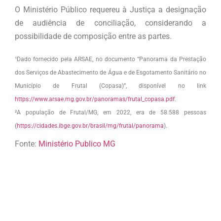
O Ministério Público requereu à Justiça a designação
de audiência de conciliação, considerando a
possibilidade de composição entre as partes.
¹Dado fornecido pela ARSAE, no documento “Panorama da Prestação
dos Serviços de Abastecimento de Água e de Esgotamento Sanitário no
Município de Frutal (Copasa)”, disponível no link
https://www.arsae.mg.gov.br/panoramas/frutal_copasa.pdf
.
²A população de Frutal/MG, em 2022, era de 58.588 pessoas
(
https://cidades.ibge.gov.br/brasil/mg/frutal/panorama
).
Fonte:
Ministério Publico MG