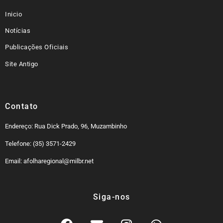
Inicio
Notícias
Publicações Oficiais
Site Antigo
Contato
Endereço: Rua Dick Prado, 96, Muzambinho
Telefone: (35) 3571-2429
Email: afolharegional@milbr.net
Siga-nos