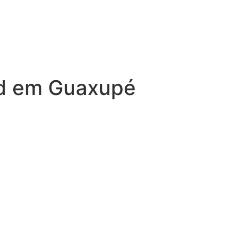
vid em Guaxupé