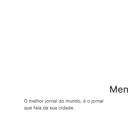
Menu
O melhor jornal do mundo, é o jornal
Inicio
que fala da sua cidade.
Notícias
Publicaç