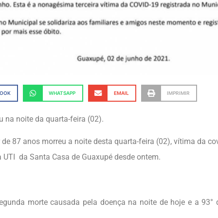
BOOK
WHATSAPP
EMAIL
IMPRIMIR
 na noite da quarta-feira (02).
e 87 anos morreu a noite desta quarta-feira (02), vítima da cov
a UTI da Santa Casa de Guaxupé desde ontem.
segunda morte causada pela doença na noite de hoje e a 93° d