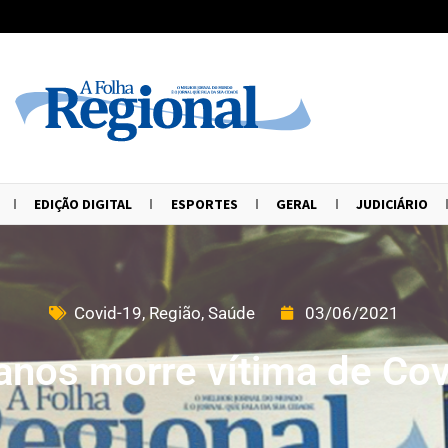
EDIÇÃO DIGITAL
ESPORTES
GERAL
JUDICIÁRIO
Covid-19
,
Região
,
Saúde
03/06/2021
anos morre vítima de Co