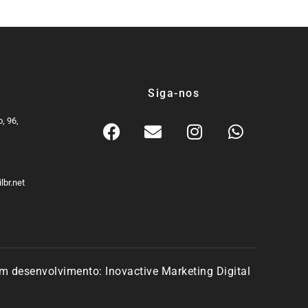
Siga-nos
, 96,
9
lbr.net
m desenvolvimento:
Inovactive Marketing Digital