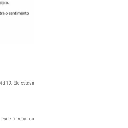
id-19. Ela estava
esde o início da