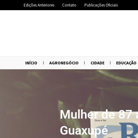
Edições Anteriores
Contato
Publicações Oficiais
INÍCIO
AGRONEGÓCIO
CIDADE
EDUCAÇÃO
Mulher de 87 
Guaxupé