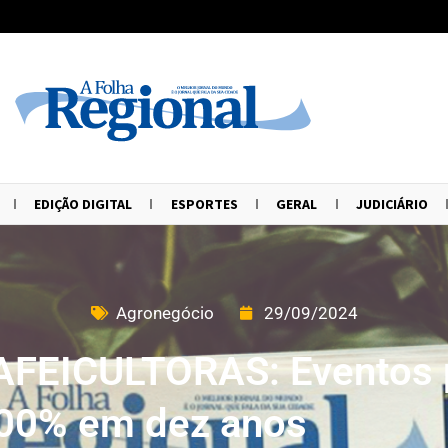
EDIÇÃO DIGITAL
ESPORTES
GERAL
JUDICIÁRIO
Agronegócio
29/09/2024
EICULTORAS: Eventos p
00% em dez anos