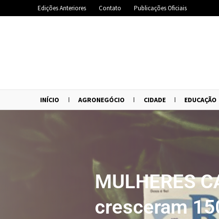
Edições Anteriores
Contato
Publicações Oficiais
INÍCIO
AGRONEGÓCIO
CIDADE
EDUCAÇÃO
MULHERES CAF
cresceram 15