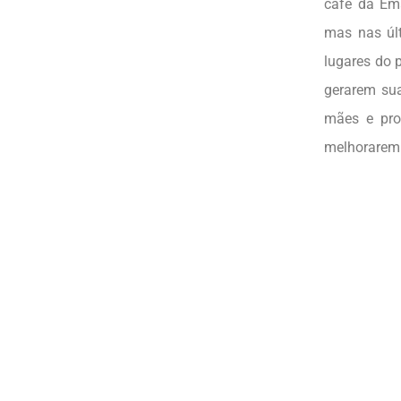
café da Ema
mas nas úl
lugares do 
gerarem su
mães e pro
melhorarem 