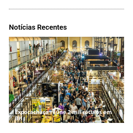
Notícias Recentes
Expocachaça reúne 2 mil rótulos em
BH