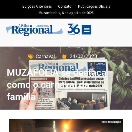
Edições Anteriores
Contato
Publicações Oficiais
Muzambinho, 6 de agosto de 2026
Carnaval
24/02/2023
MUZAFOLIA se destaca
como o carnaval da
família