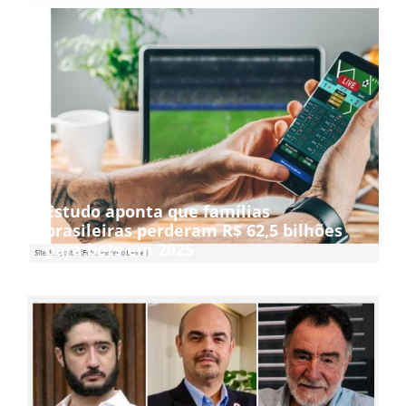
Estudo aponta que famílias
brasileiras perderam R$ 62,5 bilhões
para bets em 2025