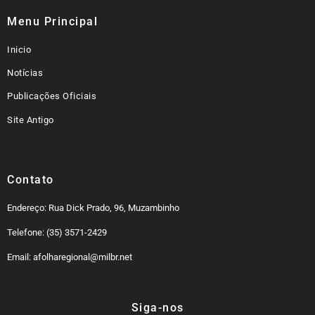
Menu Principal
Inicio
Notícias
Publicações Oficiais
Site Antigo
Contato
Endereço: Rua Dick Prado, 96, Muzambinho
Telefone: (35) 3571-2429
Email: afolharegional@milbr.net
Siga-nos