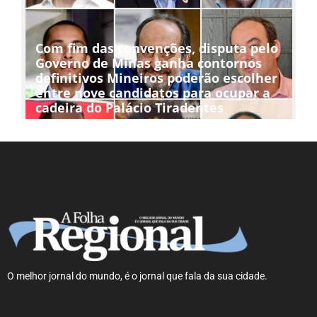
Com fim das convenções, disputa pelo
Governo de Minas ganha contornos
definitivos Mineiros poderão escolher
entre nove candidatos para ocupar a
cadeira do Palácio Tiradentes
O melhor jornal do mundo, é o jornal que fala da sua cidade.