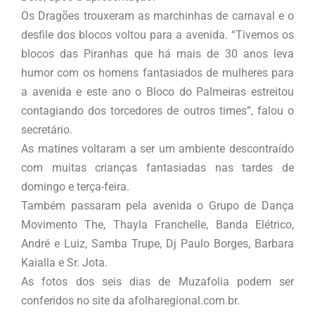
Os Dragões trouxeram as marchinhas de carnaval e o
desfile dos blocos voltou para a avenida. “Tivemos os
blocos das Piranhas que há mais de 30 anos leva
humor com os homens fantasiados de mulheres para
a avenida e este ano o Bloco do Palmeiras estreitou
contagiando dos torcedores de outros times”, falou o
secretário.
As matines voltaram a ser um ambiente descontraído
com muitas crianças fantasiadas nas tardes de
domingo e terça-feira.
Também passaram pela avenida o Grupo de Dança
Movimento The, Thayla Franchelle, Banda Elétrico,
André e Luiz, Samba Trupe, Dj Paulo Borges, Barbara
Kaialla e Sr. Jota.
As fotos dos seis dias de Muzafolia podem ser
conferidos no site da afolharegional.com.br.