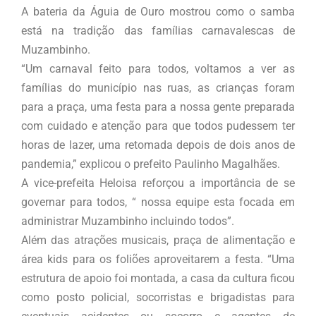
A bateria da Águia de Ouro mostrou como o samba
está na tradição das famílias carnavalescas de
Muzambinho.
“Um carnaval feito para todos, voltamos a ver as
famílias do município nas ruas, as crianças foram
para a praça, uma festa para a nossa gente preparada
com cuidado e atenção para que todos pudessem ter
horas de lazer, uma retomada depois de dois anos de
pandemia,” explicou o prefeito Paulinho Magalhães.
A vice-prefeita Heloisa reforçou a importância de se
governar para todos, “ nossa equipe esta focada em
administrar Muzambinho incluindo todos”.
Além das atrações musicais, praça de alimentação e
área kids para os foliões aproveitarem a festa. “Uma
estrutura de apoio foi montada, a casa da cultura ficou
como posto policial, socorristas e brigadistas para