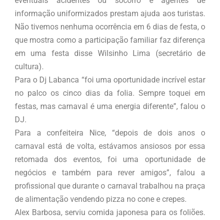
eventuais acidentes ou socorro e agentes de
informação uniformizados prestam ajuda aos turistas.
Não tivemos nenhuma ocorrência em 6 dias de festa, o
que mostra como a participação familiar faz diferença
em uma festa disse Wilsinho Lima (secretário de
cultura).
Para o Dj Labanca “foi uma oportunidade incrível estar
no palco os cinco dias da folia. Sempre toquei em
festas, mas carnaval é uma energia diferente”, falou o
DJ.
Para a confeiteira Nice, “depois de dois anos o
carnaval está de volta, estávamos ansiosos por essa
retomada dos eventos, foi uma oportunidade de
negócios e também para rever amigos”, falou a
profissional que durante o carnaval trabalhou na praça
de alimentação vendendo pizza no cone e crepes.
Alex Barbosa, serviu comida japonesa para os foliões.