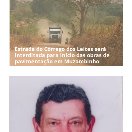
Estrada do Córrego dos Leites será
interditada para início das obras de
pavimentação em Muzambinho