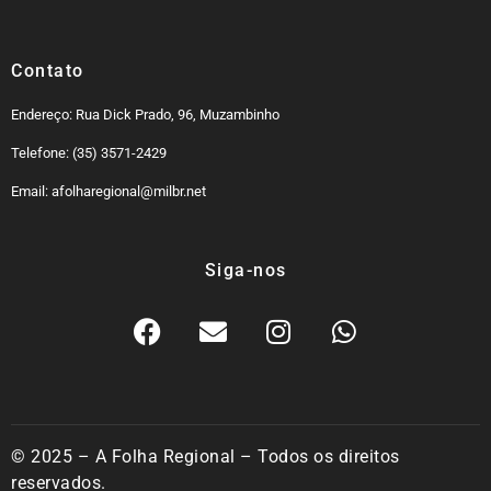
Contato
Endereço: Rua Dick Prado, 96, Muzambinho
Telefone: (35) 3571-2429
Email: afolharegional@milbr.net
Siga-nos
© 2025 – A Folha Regional – Todos os direitos
reservados.