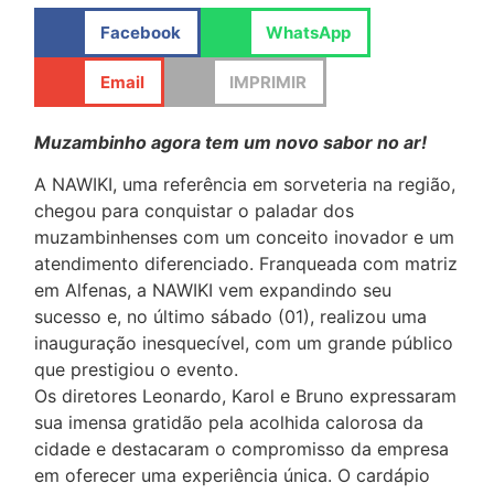
Facebook
WhatsApp
Email
IMPRIMIR
Muzambinho agora tem um novo sabor no ar!
A NAWIKI, uma referência em sorveteria na região,
chegou para conquistar o paladar dos
muzambinhenses com um conceito inovador e um
atendimento diferenciado. Franqueada com matriz
em Alfenas, a NAWIKI vem expandindo seu
sucesso e, no último sábado (01), realizou uma
inauguração inesquecível, com um grande público
que prestigiou o evento.
Os diretores Leonardo, Karol e Bruno expressaram
sua imensa gratidão pela acolhida calorosa da
cidade e destacaram o compromisso da empresa
em oferecer uma experiência única. O cardápio