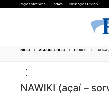
Edições Anteriores
Contato
Publicações Oficiais
INÍCIO
AGRONEGÓCIO
CIDADE
EDUCA
NAWIKI (açaí – so