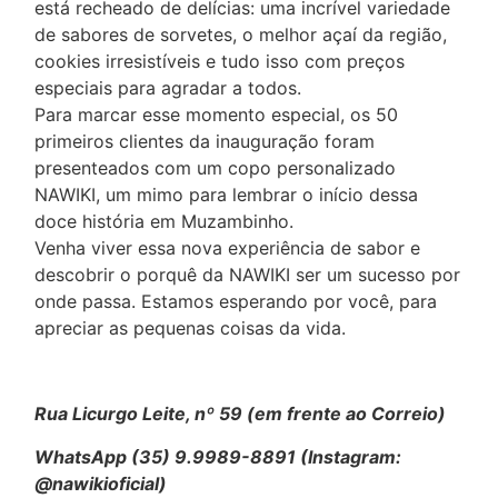
está recheado de delícias: uma incrível variedade
de sabores de sorvetes, o melhor açaí da região,
cookies irresistíveis e tudo isso com preços
especiais para agradar a todos.
Para marcar esse momento especial, os 50
primeiros clientes da inauguração foram
presenteados com um copo personalizado
NAWIKI, um mimo para lembrar o início dessa
doce história em Muzambinho.
Venha viver essa nova experiência de sabor e
descobrir o porquê da NAWIKI ser um sucesso por
onde passa. Estamos esperando por você, para
apreciar as pequenas coisas da vida.
Rua Licurgo Leite, nº 59 (em frente ao Correio)
WhatsApp (35) 9.9989-8891 (Instagram:
@nawikioficial)