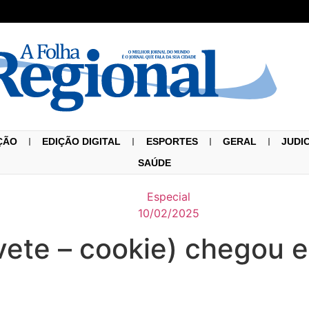
ÇÃO
EDIÇÃO DIGITAL
ESPORTES
GERAL
JUDI
SAÚDE
Especial
10/02/2025
rvete – cookie) chego