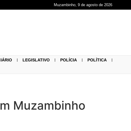
Muzambinho, 9 de agosto de 2026
CIÁRIO
LEGISLATIVO
POLÍCIA
POLÍTICA
u em Muzambinho