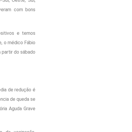
Sul, Oeste, Sul,
iveram com bons
sitivos e temos
e, o médico Fábio
 partir do sábado
dia de redução é
ncia de queda se
ória Aguda Grave