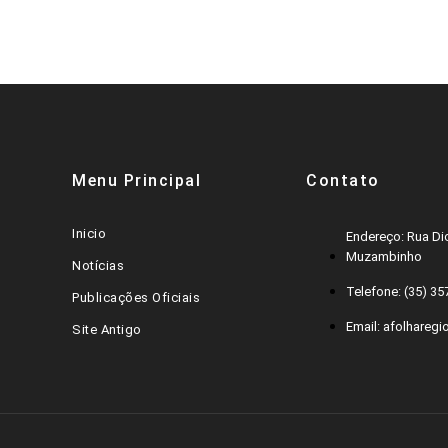
Menu Principal
Contato
Inicio
Endereço: Rua Dic
Muzambinho
Notícias
Telefone: (35) 3
Publicações Oficiais
Email: afolharegi
Site Antigo