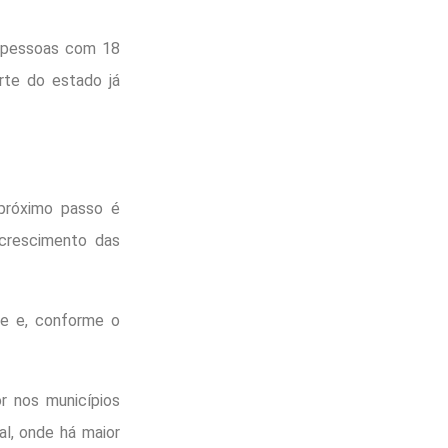
m pessoas com 18
rte do estado já
 próximo passo é
 crescimento das
te e, conforme o
r nos municípios
al, onde há maior