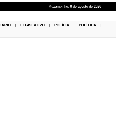
Muzambinho, 8 de agosto de 2026
CIÁRIO
LEGISLATIVO
POLÍCIA
POLÍTICA
em para onda