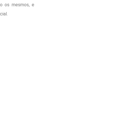
são os mesmos, e
cial.