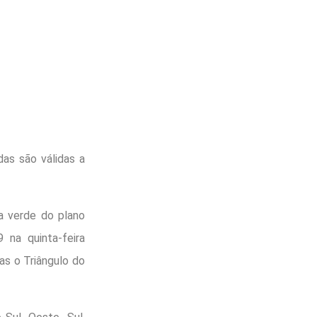
das são válidas a
a verde do plano
 na quinta-feira
as o Triângulo do