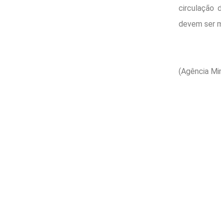
circulação 
devem ser m
(Agência Mi