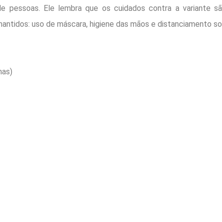
de pessoas. Ele lembra que os cuidados contra a variante 
antidos: uso de máscara, higiene das mãos e distanciamento so
nas)