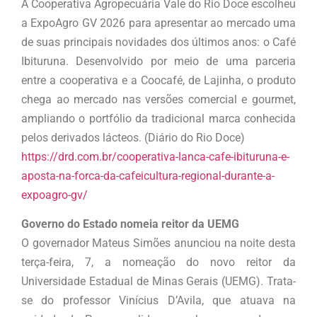
A Cooperativa Agropecuária Vale do Rio Doce escolheu
a ExpoAgro GV 2026 para apresentar ao mercado uma
de suas principais novidades dos últimos anos: o Café
Ibituruna. Desenvolvido por meio de uma parceria
entre a cooperativa e a Coocafé, de Lajinha, o produto
chega ao mercado nas versões comercial e gourmet,
ampliando o portfólio da tradicional marca conhecida
pelos derivados lácteos. (Diário do Rio Doce)
https://drd.com.br/cooperativa-lanca-cafe-ibituruna-e-
aposta-na-forca-da-cafeicultura-regional-durante-a-
expoagro-gv/
Governo do Estado nomeia reitor da UEMG
O governador Mateus Simões anunciou na noite desta
terça-feira, 7, a nomeação do novo reitor da
Universidade Estadual de Minas Gerais (UEMG). Trata-
se do professor Vinícius D’Avila, que atuava na