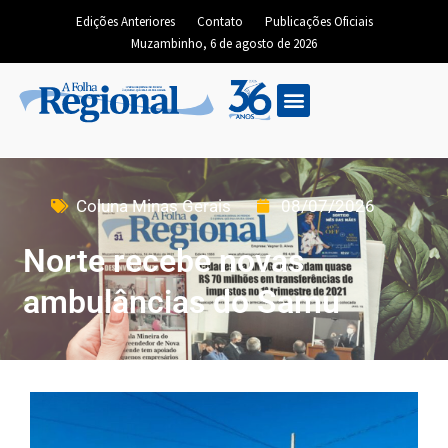
Edições Anteriores
Contato
Publicações Oficiais
Muzambinho, 6 de agosto de 2026
Coluna Minas Gerais
08/07/2026
Norte recebe novas
ambulâncias do Samu