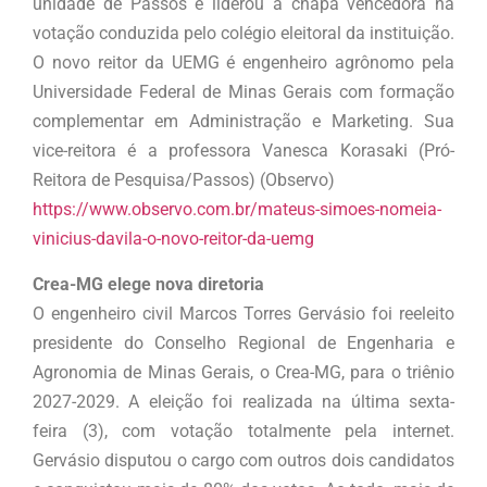
unidade de Passos e liderou a chapa vencedora na
votação conduzida pelo colégio eleitoral da instituição.
O novo reitor da UEMG é engenheiro agrônomo pela
Universidade Federal de Minas Gerais com formação
complementar em Administração e Marketing. Sua
vice-reitora é a professora Vanesca Korasaki (Pró-
Reitora de Pesquisa/Passos) (Observo)
https://www.observo.com.br/mateus-simoes-nomeia-
vinicius-davila-o-novo-reitor-da-uemg
Crea-MG elege nova diretoria
O engenheiro civil Marcos Torres Gervásio foi reeleito
presidente do Conselho Regional de Engenharia e
Agronomia de Minas Gerais, o Crea-MG, para o triênio
2027-2029. A eleição foi realizada na última sexta-
feira (3), com votação totalmente pela internet.
Gervásio disputou o cargo com outros dois candidatos