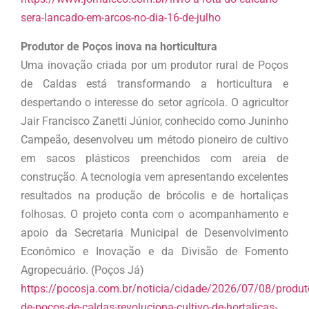
sera-lancado-em-arcos-no-dia-16-de-julho
Produtor de Poços inova na horticultura
Uma inovação criada por um produtor rural de Poços
de Caldas está transformando a horticultura e
despertando o interesse do setor agrícola. O agricultor
Jair Francisco Zanetti Júnior, conhecido como Juninho
Campeão, desenvolveu um método pioneiro de cultivo
em sacos plásticos preenchidos com areia de
construção. A tecnologia vem apresentando excelentes
resultados na produção de brócolis e de hortaliças
folhosas. O projeto conta com o acompanhamento e
apoio da Secretaria Municipal de Desenvolvimento
Econômico e Inovação e da Divisão de Fomento
Agropecuário. (Poços Já)
https://pocosja.com.br/noticia/cidade/2026/07/08/produt
de-pocos-de-caldas-revoluciona-cultivo-de-hortalicas-