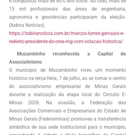
e conquistou mais de 80% dos votos. Ao todo, mais de
15 mil profissionais das áreas de engenharia,
agronomia e geociências participaram da eleição.
(Itabira Notícias)
https://itabiranoticia.com.br/marcos-torres-gervasio-e-
reeleito-presidente-do-crea-mg-com-votacao-historica/
Muzambinho reconhecida a Capital do
Associativismo
O município de Muzambinho viveu um momento
histórico na terça-feira, 7 de julho, ao se tornar o centro
do associativismo empresarial de Minas Gerais
durante a realização da etapa local do Circuito E-
Minas 2026. Na ocasião, a Federação das
Associações Comerciais e Empresariais do Estado de
Minas Gerais (Federaminas) promoveu a transferência
simbólica de sua sede institucional para o município,