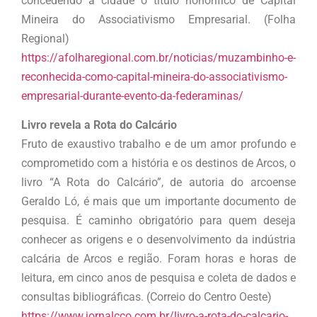
concedendo à cidade o título honorífico de Capital
Mineira do Associativismo Empresarial. (Folha
Regional)
https://afolharegional.com.br/noticias/muzambinho-e-
reconhecida-como-capital-mineira-do-associativismo-
empresarial-durante-evento-da-federaminas/
Livro revela a Rota do Calcário
Fruto de exaustivo trabalho e de um amor profundo e
comprometido com a história e os destinos de Arcos, o
livro “A Rota do Calcário”, de autoria do arcoense
Geraldo Ló, é mais que um importante documento de
pesquisa. É caminho obrigatório para quem deseja
conhecer as origens e o desenvolvimento da indústria
calcária de Arcos e região. Foram horas e horas de
leitura, em cinco anos de pesquisa e coleta de dados e
consultas bibliográficas. (Correio do Centro Oeste)
https://www.jornalcco.com.br/livro-a-rota-do-calcario-