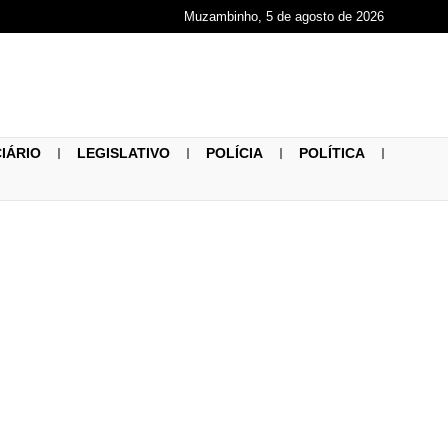
Muzambinho, 5 de agosto de 2026
CIÁRIO
LEGISLATIVO
POLÍCIA
POLÍTICA