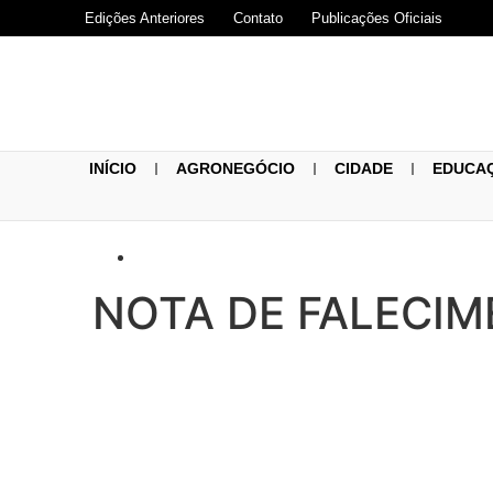
Edições Anteriores
Contato
Publicações Oficiais
INÍCIO
AGRONEGÓCIO
CIDADE
EDUCA
NOTA DE FALECIM