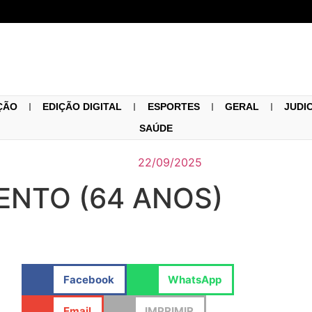
ÇÃO
EDIÇÃO DIGITAL
ESPORTES
GERAL
JUDI
SAÚDE
22/09/2025
ENTO (64 ANOS)
Facebook
WhatsApp
Email
IMPRIMIR