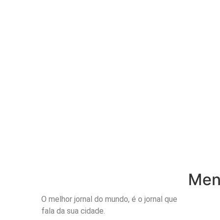
Menu
O melhor jornal do mundo, é o jornal que
Inicio
fala da sua cidade.