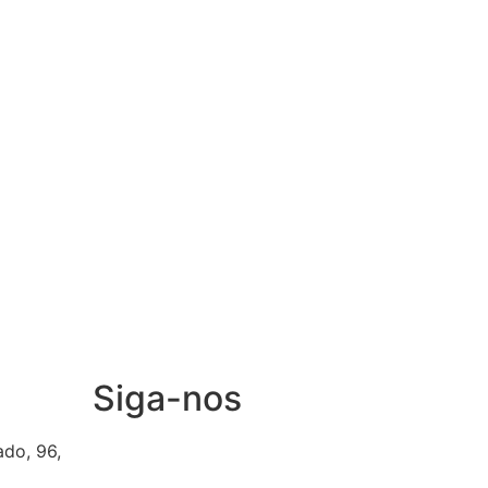
Siga-nos
ado, 96,