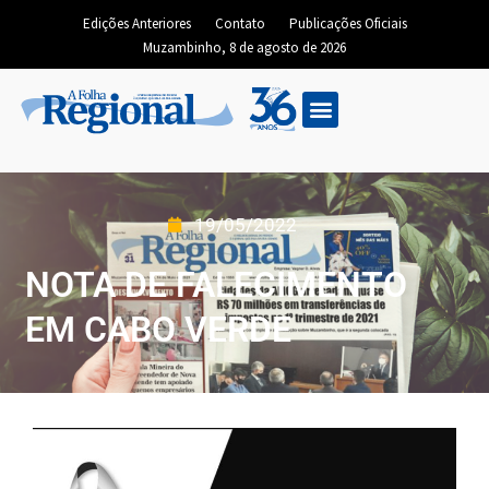
Edições Anteriores
Contato
Publicações Oficiais
Muzambinho, 8 de agosto de 2026
19/05/2022
NOTA DE FALECIMENTO
EM CABO VERDE