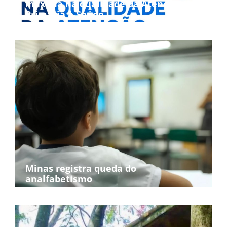
máxima na qualidade da Atenção
Primária à Saúde
Minas registra queda do
analfabetismo