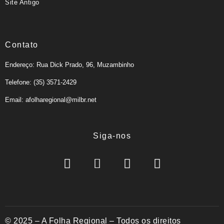
Site Antigo
Contato
Endereço: Rua Dick Prado, 96, Muzambinho
Telefone: (35) 3571-2429
Email: afolharegional@milbr.net
Siga-nos
© 2025 – A Folha Regional – Todos os direitos