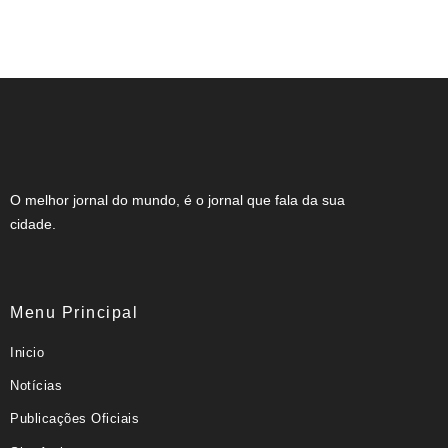
oportunidades de preparação
acadêmica
O melhor jornal do mundo, é o jornal que fala da sua
cidade.
Menu Principal
Inicio
Notícias
Publicações Oficiais