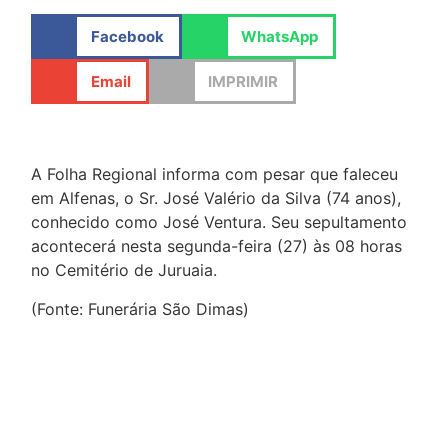
Facebook
WhatsApp
Email
IMPRIMIR
A Folha Regional informa com pesar que faleceu
em Alfenas, o Sr. José Valério da Silva (74 anos),
conhecido como José Ventura. Seu sepultamento
acontecerá nesta segunda-feira (27) às 08 horas
no Cemitério de Juruaia.
(Fonte: Funerária São Dimas)