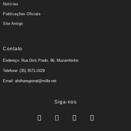
Notícias
Publicações Oficiais
Site Antigo
Contato
Endereço: Rua Dick Prado, 96, Muzambinho
Telefone: (35) 3571-2429
Email: afolharegional@milbr.net
Siga-nos