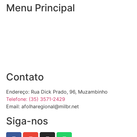
Menu Principal
Inicio
Notícias
Publicações Oficiais
Site Antigo
Contato
Endereço: Rua Dick Prado, 96, Muzambinho
Telefone: (35) 3571-2429
Email: afolharegional@milbr.net
Siga-nos