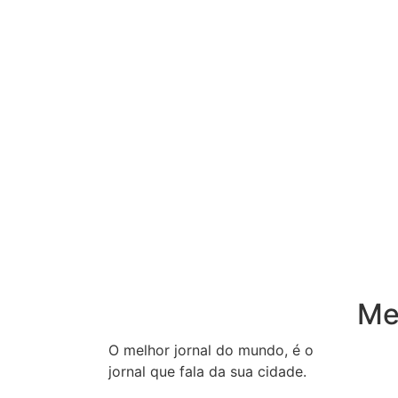
Me
O melhor jornal do mundo, é o
Inicio
jornal que fala da sua cidade.
Notíc