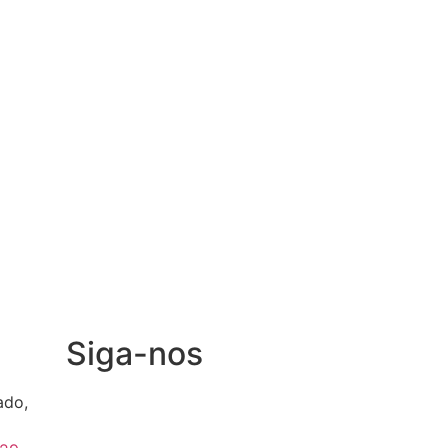
Siga-nos
ado,