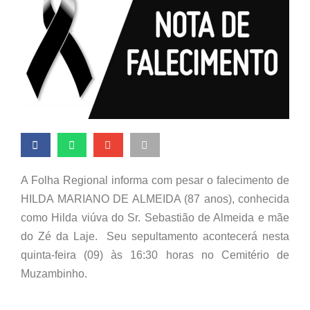
A Folha Regional informa com pesar o falecimento de
HILDA MARIANO DE ALMEIDA (87 anos), conhecida
como Hilda viúva do Sr. Sebastião de Almeida e mãe
do Zé da Laje. Seu sepultamento acontecerá nesta
quinta-feira (09) às 16:30 horas no Cemitério de
Muzambinho.