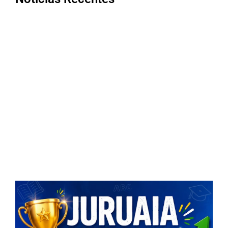
NOTA DE FALECIMENTO (34 ANOS)