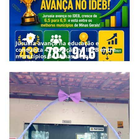
Juruaia avança na educação e
conquista 43ª posição no IDEB entre
municípios de Minas Gerais