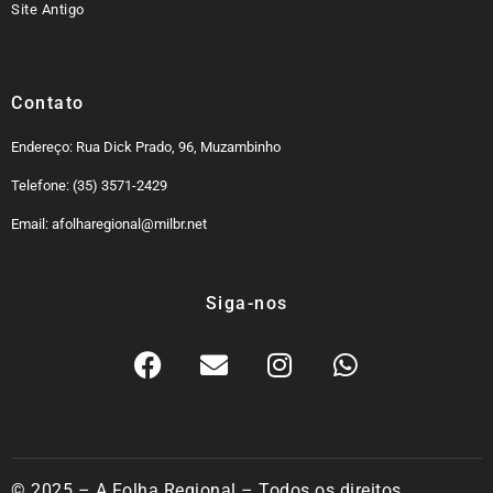
Site Antigo
Contato
Endereço: Rua Dick Prado, 96, Muzambinho
Telefone: (35) 3571-2429
Email: afolharegional@milbr.net
Siga-nos
© 2025 – A Folha Regional – Todos os direitos