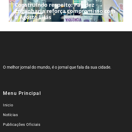
Construindo respeito: Pavidez
Engenharia reforça compromisso com
o Agosto Lilás
O melhor jornal do mundo, é o jornal que fala da sua cidade.
Menu Principal
Inicio
Notícias
Publicações Oficiais