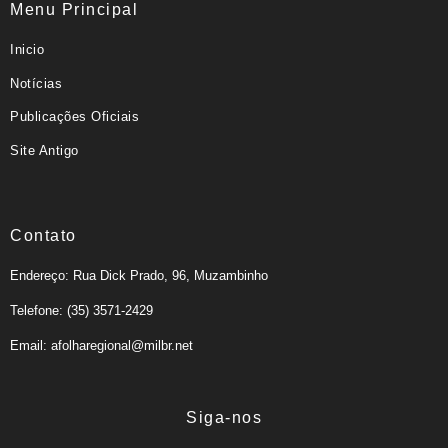
Menu Principal
Inicio
Notícias
Publicações Oficiais
Site Antigo
Contato
Endereço: Rua Dick Prado, 96, Muzambinho
Telefone: (35) 3571-2429
Email: afolharegional@milbr.net
Siga-nos