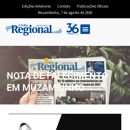
Edições Anteriores
Contato
Publicações Oficiais
Muzambinho, 7 de agosto de 2026
18/02/2025
NOTA DE FALECIMENTO
EM MUZAMBINHO