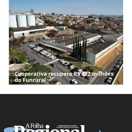
Cooperativa recupera R$ 622 milhões
do Funrural