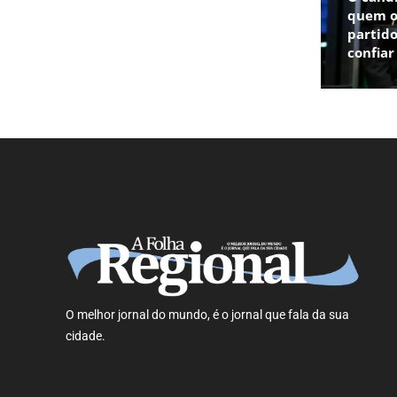
quem o
partido
confia
O melhor jornal do mundo, é o jornal que fala da sua
cidade.