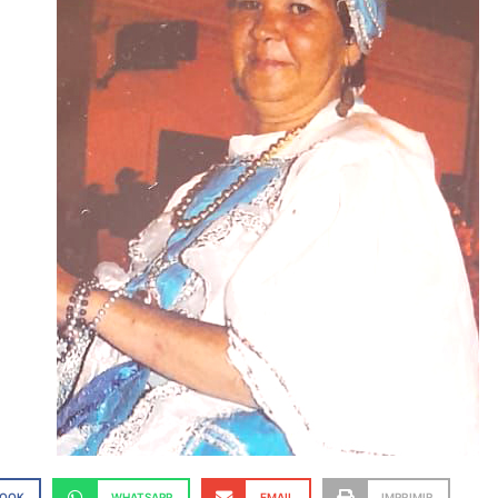
BOOK
WHATSAPP
EMAIL
IMPRIMIR