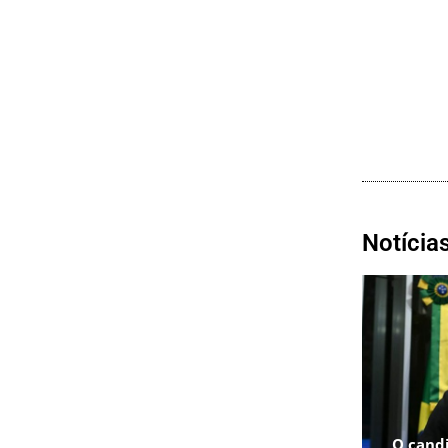
Notícia
O cand