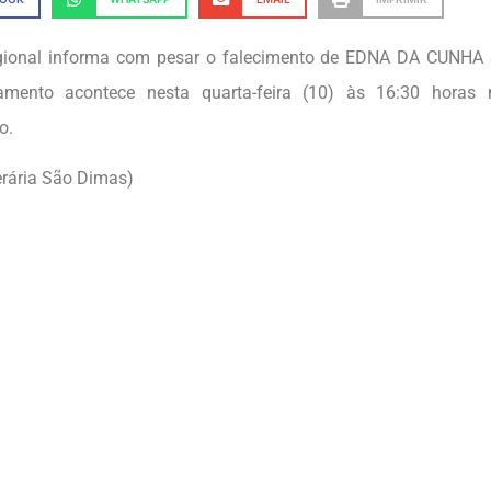
gional informa com pesar o falecimento de EDNA DA CUNHA 
amento acontece nesta quarta-feira (10) às 16:30 horas 
o.
erária São Dimas)