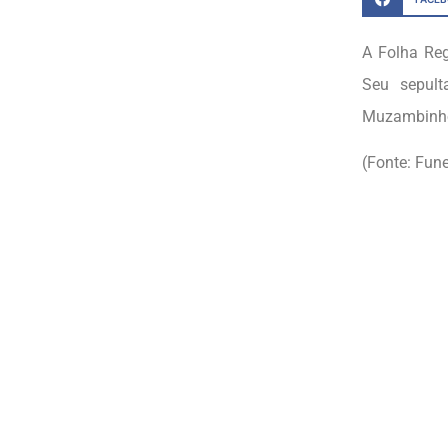
A Folha Re
Seu sepult
Muzambinh
(Fonte: Fun