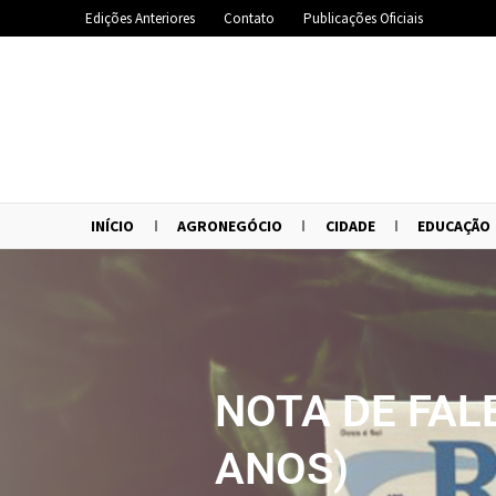
Edições Anteriores
Contato
Publicações Oficiais
INÍCIO
AGRONEGÓCIO
CIDADE
EDUCAÇÃO
NOTA DE FA
ANOS)