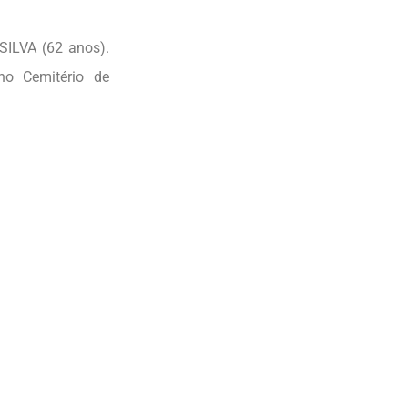
SILVA (62 anos).
no Cemitério de