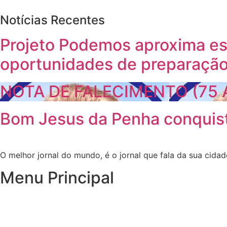
Notícias Recentes
Projeto Podemos aproxima es
oportunidades de preparaçã
NOTA DE FALECIMENTO (75
Bom Jesus da Penha conquist
O melhor jornal do mundo, é o jornal que fala da sua cidad
Menu Principal
Inicio
Notícias