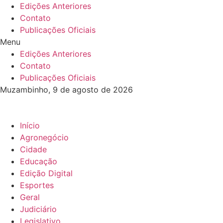
Ir
Edições Anteriores
para
Contato
o
Publicações Oficiais
conteúdo
Menu
Edições Anteriores
Contato
Publicações Oficiais
Muzambinho, 9 de agosto de 2026
Início
Agronegócio
Cidade
Educação
Edição Digital
Esportes
Geral
Judiciário
Legislativo