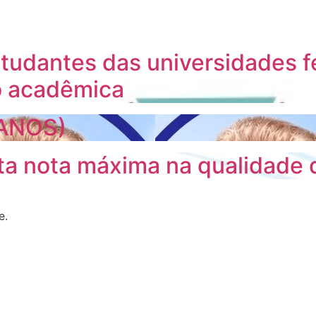
tudantes das universidades f
o acadêmica
 ANOS)
a nota máxima na qualidade 
e.