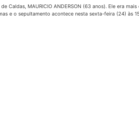
s de Caldas, MAURICIO ANDERSON (63 anos). Ele era mais 
Dimas e o sepultamento acontece nesta sexta-feira (24) às