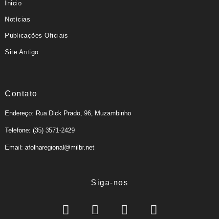
Inicio
Notícias
Publicações Oficiais
Site Antigo
Contato
Endereço: Rua Dick Prado, 96, Muzambinho
Telefone: (35) 3571-2429
Email: afolharegional@milbr.net
Siga-nos