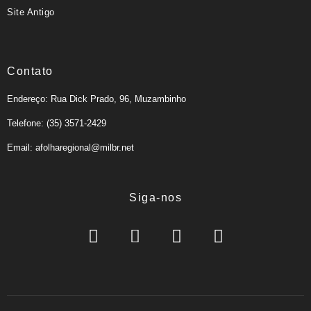
Site Antigo
Contato
Endereço: Rua Dick Prado, 96, Muzambinho
Telefone: (35) 3571-2429
Email: afolharegional@milbr.net
Siga-nos