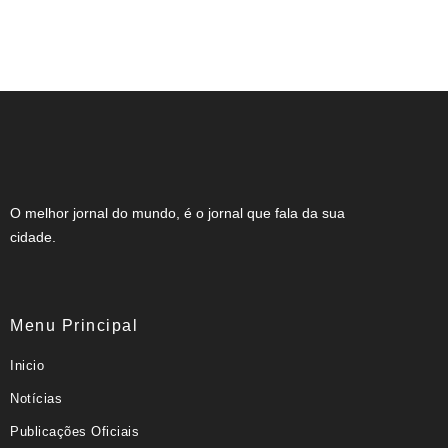
NOTA DE FALECIMENTO EM
MUZAMBINHO (46 ANOS)
O melhor jornal do mundo, é o jornal que fala da sua
cidade.
Menu Principal
Inicio
Notícias
Publicações Oficiais