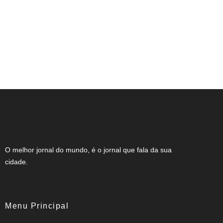
NOTA DE FALECIMENTO EM
MUZAMBINHO (46 ANOS)
O melhor jornal do mundo, é o jornal que fala da sua
cidade.
Menu Principal