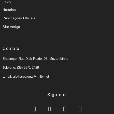
Inicio
Notícias
Publicações Oficiais
Site Antigo
Contato
Endereço: Rua Dick Prado, 96, Muzambinho
Telefone: (35) 3571-2429
Email: afolharegional@milbr.net
Siga-nos