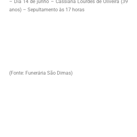
– Dia 14 de junho – Cassiana Lourdes de Oliveira (39
anos) – Sepultamento às 17 horas
(Fonte: Funerária São Dimas)