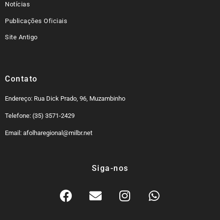
Notícias
Publicações Oficiais
Site Antigo
Contato
Endereço: Rua Dick Prado, 96, Muzambinho
Telefone: (35) 3571-2429
Email: afolharegional@milbr.net
Siga-nos