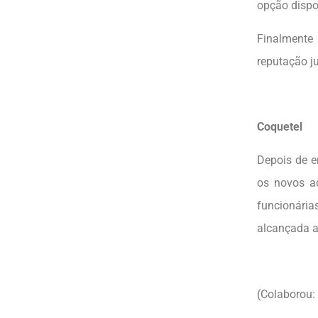
opção dispo
Finalmente
reputação ju
Coquetel
Depois de e
os novos ad
funcionária
alcançada a
(Colaborou: