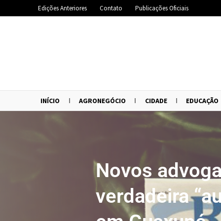
Edições Anteriores
Contato
Publicações Oficiais
INÍCIO
AGRONEGÓCIO
CIDADE
EDUCAÇÃO
Novos advoga
verdadeira “a