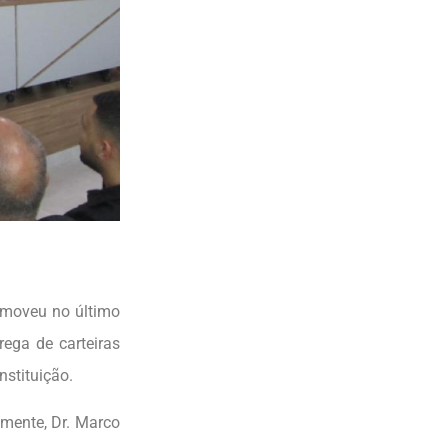
omoveu no último
rega de carteiras
stituição.
amente, Dr. Marco