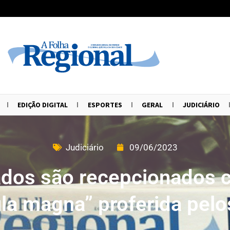
EDIÇÃO DIGITAL
ESPORTES
GERAL
JUDICIÁRIO
Judiciário
09/06/2023
dos são recepcionados
ula magna” proferida pelo