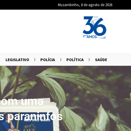
Muzambinho, 8 de agosto de 2026
LEGISLATIVO
POLÍCIA
POLÍTICA
SAÚDE
 com uma
s paraninfos