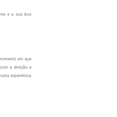
ome e a sua boa
, momento em que
 com a direção e
asta experiência