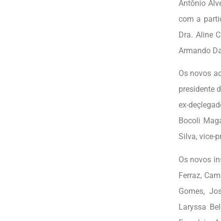
Antônio Alv
com a parti
Dra. Aline 
Armando Da
Os novos ad
presidente 
ex-deçlegad
Bocoli Maga
Silva, vice-
Os novos in
Ferraz, Cam
Gomes, José
Laryssa Bel