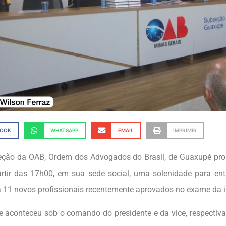
BOOK
WHATSAPP
EMAIL
IMPRIMIR
eção da OAB, Ordem dos Advogados do Brasil, de Guaxupé pr
artir das 17h00, em sua sede social, uma solenidade para ent
a 11 novos profissionais recentemente aprovados no exame da in
e aconteceu sob o comando do presidente e da vice, respectiv