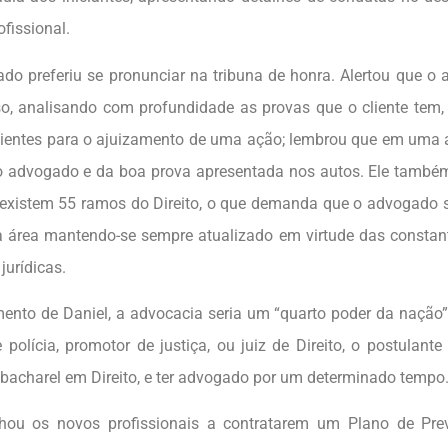
ofissional.
ado preferiu se pronunciar na tribuna de honra. Alertou que o
so, analisando com profundidade as provas que o cliente tem
cientes para o ajuizamento de uma ação; lembrou que em uma a
o advogado e da boa prova apresentada nos autos. Ele tamb
existem 55 ramos do Direito, o que demanda que o advogado s
 área mantendo-se sempre atualizado em virtude das constan
jurídicas.
ento de Daniel, a advocacia seria um “quarto poder da nação”
 polícia, promotor de justiça, ou juiz de Direito, o postulant
 bacharel em Direito, e ter advogado por um determinado tempo
hou os novos profissionais a contratarem um Plano de Prev