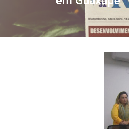
em Guaxupé