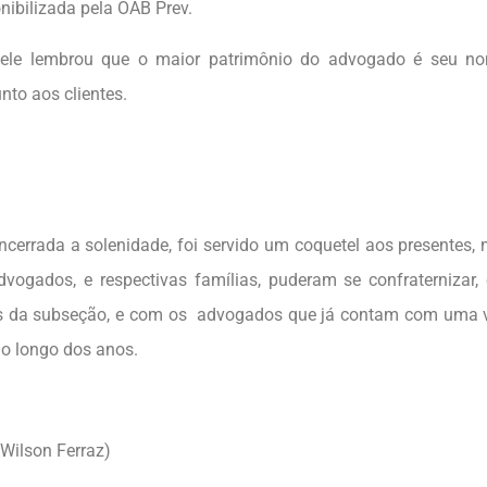
nibilizada pela OAB Prev.
 ele lembrou que o maior patrimônio do advogado é seu n
nto aos clientes.
ncerrada a solenidade, foi servido um coquetel aos presentes
vogados, e respectivas famílias, puderam se confraternizar,
s da subseção, e com os advogados que já contam com uma v
o longo dos anos.
 Wilson Ferraz)