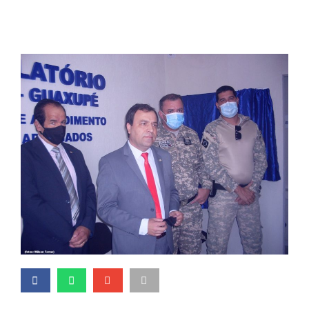
audiências virtuais