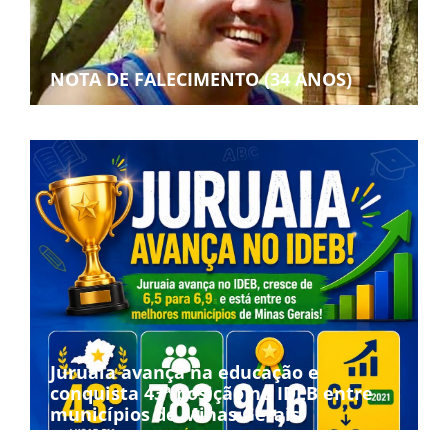
NOTA DE FALECIMENTO (34 ANOS)
Juruaia avança na educação e
conquista 43ª posição no IDEB entre
municípios de Minas Gerais