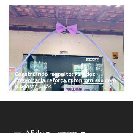
Construindo respeito: Pavidez
Engenharia reforça compromisso com
o Agosto Lilás