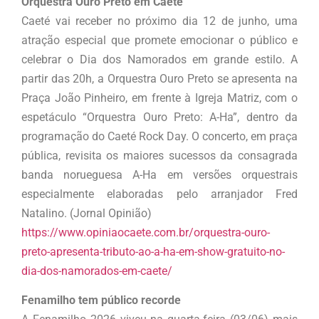
Orquestra Ouro Preto em Caeté
Caeté vai receber no próximo dia 12 de junho, uma
atração especial que promete emocionar o público e
celebrar o Dia dos Namorados em grande estilo. A
partir das 20h, a Orquestra Ouro Preto se apresenta na
Praça João Pinheiro, em frente à Igreja Matriz, com o
espetáculo “Orquestra Ouro Preto: A-Ha”, dentro da
programação do Caeté Rock Day. O concerto, em praça
pública, revisita os maiores sucessos da consagrada
banda norueguesa A-Ha em versões orquestrais
especialmente elaboradas pelo arranjador Fred
Natalino. (Jornal Opinião)
https://www.opiniaocaete.com.br/orquestra-ouro-
preto-apresenta-tributo-ao-a-ha-em-show-gratuito-no-
dia-dos-namorados-em-caete/
Fenamilho tem público recorde