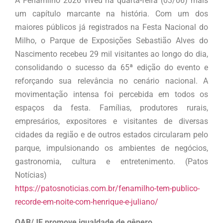
A Fenamilho 2026 viveu na quarta-feira (03/06) mais
um capítulo marcante na história. Com um dos
maiores públicos já registrados na Festa Nacional do
Milho, o Parque de Exposições Sebastião Alves do
Nascimento recebeu 29 mil visitantes ao longo do dia,
consolidando o sucesso da 65ª edição do evento e
reforçando sua relevância no cenário nacional. A
movimentação intensa foi percebida em todos os
espaços da festa. Famílias, produtores rurais,
empresários, expositores e visitantes de diversas
cidades da região e de outros estados circularam pelo
parque, impulsionando os ambientes de negócios,
gastronomia, cultura e entretenimento. (Patos
Notícias)
https://patosnoticias.com.br/fenamilho-tem-publico-
recorde-em-noite-com-henrique-e-juliano/
OAB/JF promove igualdade de gênero