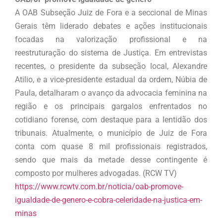
A OAB Subseção Juiz de Fora e a seccional de Minas
Gerais têm liderado debates e ações institucionais
focadas na valorização profissional e na
reestruturação do sistema de Justiça. Em entrevistas
recentes, o presidente da subseção local, Alexandre
Atilio, e a vice-presidente estadual da ordem, Núbia de
Paula, detalharam o avanço da advocacia feminina na
região e os principais gargalos enfrentados no
cotidiano forense, com destaque para a lentidão dos
tribunais. Atualmente, o município de Juiz de Fora
conta com quase 8 mil profissionais registrados,
sendo que mais da metade desse contingente é
composto por mulheres advogadas. (RCW TV)
https://www.rcwtv.com.br/noticia/oab-promove-
igualdade-de-genero-e-cobra-celeridade-na-justica-em-
minas