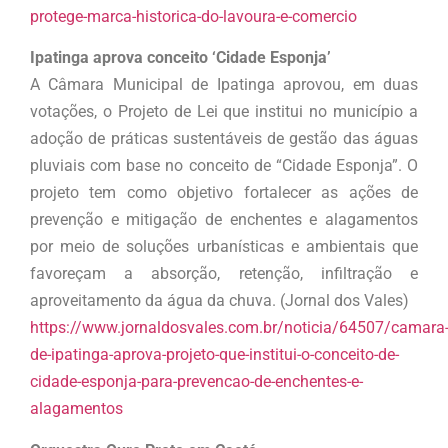
protege-marca-historica-do-lavoura-e-comercio
Ipatinga aprova conceito ‘Cidade Esponja’
A Câmara Municipal de Ipatinga aprovou, em duas
votações, o Projeto de Lei que institui no município a
adoção de práticas sustentáveis de gestão das águas
pluviais com base no conceito de “Cidade Esponja”. O
projeto tem como objetivo fortalecer as ações de
prevenção e mitigação de enchentes e alagamentos
por meio de soluções urbanísticas e ambientais que
favoreçam a absorção, retenção, infiltração e
aproveitamento da água da chuva. (Jornal dos Vales)
https://www.jornaldosvales.com.br/noticia/64507/camara
de-ipatinga-aprova-projeto-que-institui-o-conceito-de-
cidade-esponja-para-prevencao-de-enchentes-e-
alagamentos