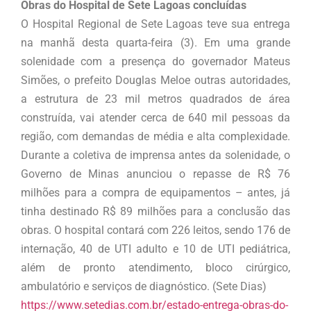
Obras do Hospital de Sete Lagoas concluídas
O Hospital Regional de Sete Lagoas teve sua entrega
na manhã desta quarta-feira (3). Em uma grande
solenidade com a presença do governador Mateus
Simões, o prefeito Douglas Meloe outras autoridades,
a estrutura de 23 mil metros quadrados de área
construída, vai atender cerca de 640 mil pessoas da
região, com demandas de média e alta complexidade.
Durante a coletiva de imprensa antes da solenidade, o
Governo de Minas anunciou o repasse de R$ 76
milhões para a compra de equipamentos – antes, já
tinha destinado R$ 89 milhões para a conclusão das
obras. O hospital contará com 226 leitos, sendo 176 de
internação, 40 de UTI adulto e 10 de UTI pediátrica,
além de pronto atendimento, bloco cirúrgico,
ambulatório e serviços de diagnóstico. (Sete Dias)
https://www.setedias.com.br/estado-entrega-obras-do-