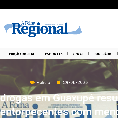
EDIÇÃO DIGITAL
ESPORTES
GERAL
JUDICIÁRIO
Polícia
29/06/2026
idrogas em Guaxupé resu
 entorpecentes com meno