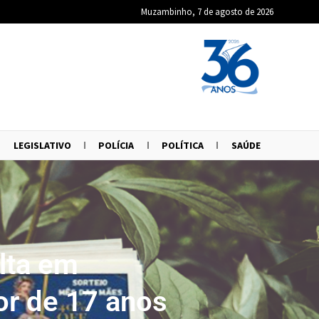
Muzambinho, 7 de agosto de 2026
LEGISLATIVO
POLÍCIA
POLÍTICA
SAÚDE
lta em
r de 17 anos