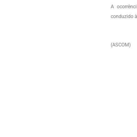
A ocorrênc
conduzido à
(ASCOM)