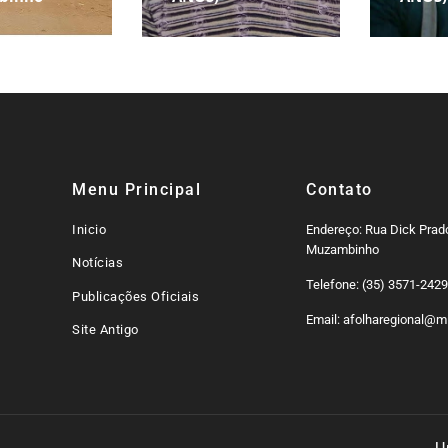
Menu Principal
Contato
Inicio
Endereço: Rua Dick Prado
Muzambinho
Notícias
Telefone: (35) 3571-242
Publicações Oficiais
Email: afolharegional@mi
Site Antigo