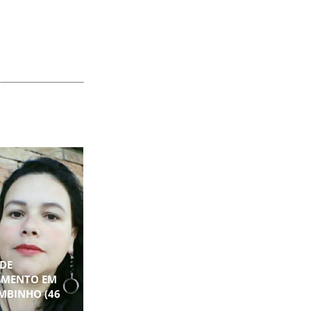
DE
IMENTO EM
MBINHO (46