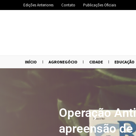
Edições Anteriores
Contato
Publicações Oficiais
INÍCIO
AGRONEGÓCIO
CIDADE
EDUCAÇÃO
Operação Ant
apreensão de