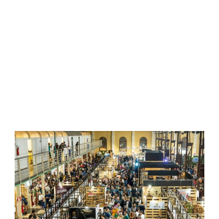
EPR Sul de Minas alerta: cuidados antes
de pegar a estrada ajudam a evitar
panes e garantem viagens mais seguras