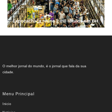
Expocachaça reúne 2 mil rótulos em BH
O melhor jornal do mundo, é o jornal que fala da sua
cidade.
Menu Principal
Inicio