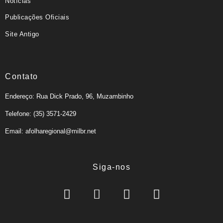
Notícias
Publicações Oficiais
Site Antigo
Contato
Endereço: Rua Dick Prado, 96, Muzambinho
Telefone: (35) 3571-2429
Email: afolharegional@milbr.net
Siga-nos