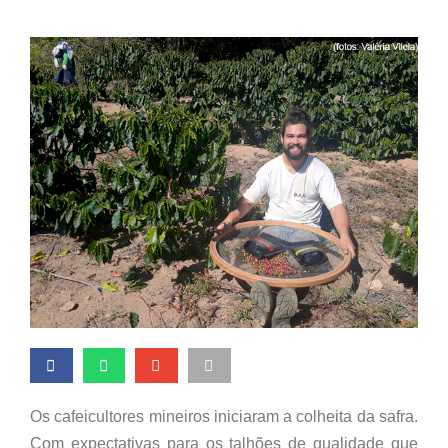
Os cafeicultores mineiros iniciaram a colheita da safra.
Com expectativas para os talhões de qualidade que