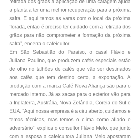
retirada dos grãos a aplicação de uma calagem ajuda
a planta a ter uma melhor recuperação para a próxima
safra. E aqui temos as varas com o local da próxima
florada, então é preciso ter cuidado com a retirada dos
grãos para não comprometer a formação da próxima
safra”, encerra o cafeicultor.
Em São Sebastião do Paraiso, o casal Flávio e
Juliana Paulino, que produzem cafés especiais estão
de olho no talhões de cafés que vão ser destinados
aos cafés que tem destino certo, a exportação. A
produção com a marca Café Nova Aliança são para o
mercado interno. Já as sacas para o exterior vão para
a Inglaterra, Austrália, Nova Zelândia, Coreia do Sul e
EUA. “Aqui nossa empresa é a céu aberto, cuidamos e
temos técnicas, mas temos o clima como aliado e
adversário”, explica o consultor Flávio Melo, que junto
com a esposa a cafeicultora Juliana Melo apostaram