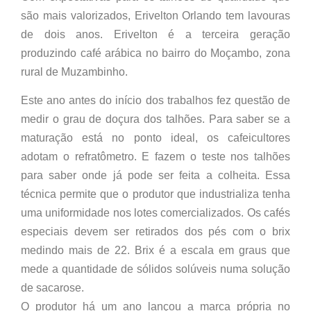
são mais valorizados, Erivelton Orlando tem lavouras
de dois anos. Erivelton é a terceira geração
produzindo café arábica no bairro do Moçambo, zona
rural de Muzambinho.
Este ano antes do início dos trabalhos fez questão de
medir o grau de doçura dos talhões. Para saber se a
maturação está no ponto ideal, os cafeicultores
adotam o refratômetro. E fazem o teste nos talhões
para saber onde já pode ser feita a colheita. Essa
técnica permite que o produtor que industrializa tenha
uma uniformidade nos lotes comercializados. Os cafés
especiais devem ser retirados dos pés com o brix
medindo mais de 22. Brix é a escala em graus que
mede a quantidade de sólidos solúveis numa solução
de sacarose.
O produtor há um ano lançou a marca própria no