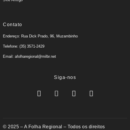
Contato
Endereço: Rua Dick Prado, 96, Muzambinho
Telefone: (35) 3571-2429
Email: afolharegional@milbr.net
Siga-nos
© 2025 – A Folha Regional – Todos os direitos