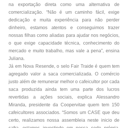
na exportação direta como uma alternativa de
comercialização. “Não é um caminho fácil, exige
dedicação e muita experiência para não perder
dinheiro, estamos atentos e conseguimos trazer
nossas filhas como aliadas para ajudar nos negócios,
o que exige capacidade técnica, conhecimento do
mercado e muito trabalho, mas vale a pena”, ensina
Juliana.
Já em Nova Resende, o selo Fair Traide é quem tem
agregado valor a saca comercializada. O comércio
justo além de remunerar melhor o cafeicultor por cada
saca produzida ainda tem uma parte dos lucros
revertidas a ações sociais, explica Alessandro
Miranda, presidente da Coopervitae quem tem 150
cafeicultores associados. “Somos um CASE que deu
certo, realizamos nossa assembleia neste inicio de
safra, estamos investindo em nossa sede própria,