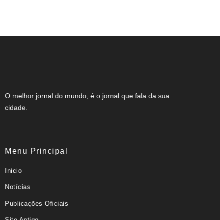
Minas registra queda do analfabetismo
O melhor jornal do mundo, é o jornal que fala da sua
cidade.
Menu Principal
Inicio
Notícias
Publicações Oficiais
Site Antigo