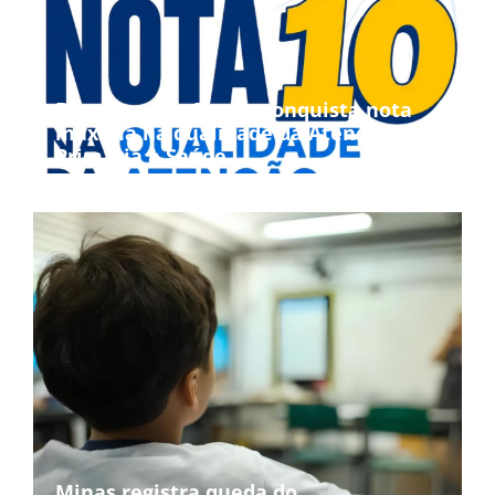
Bom Jesus da Penha conquista nota
máxima na qualidade da Atenção
Primária à Saúde
Minas registra queda do