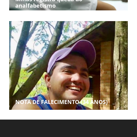
analfabetismo
NOTA DE FALECIMENTO (34 ANOS)