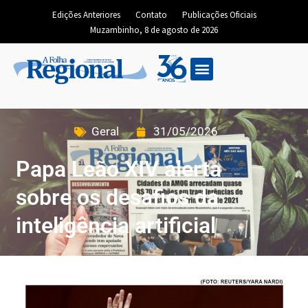
Edições Anteriores
Contato
Publicações Oficiais
Muzambinho, 8 de agosto de 2026
Geral
31/05/2026
Papa Leão XIV alerta
sobre os desafios da
inteligência artificial