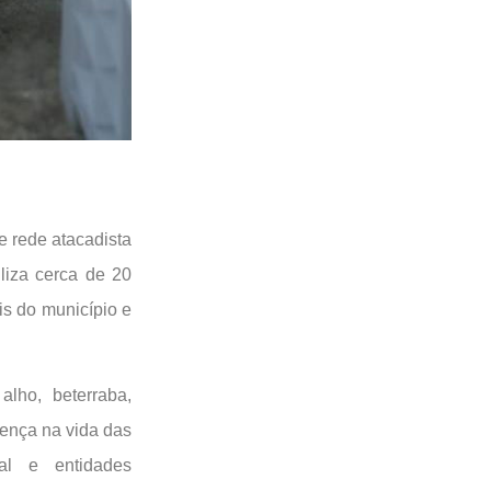
 rede atacadista
liza cerca de 20
is do município e
alho, beterraba,
rença na vida das
al e entidades