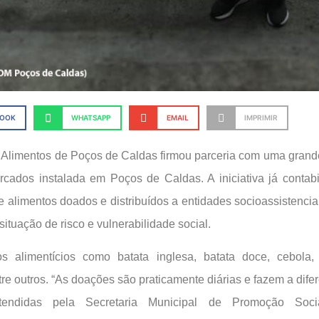
BOOK
WHATSAPP
EMAIL
IMPRIMIR
Alimentos de Poços de Caldas firmou parceria com uma grande
cados instalada em Poços de Caldas. A iniciativa já contabi
e alimentos doados e distribuídos a entidades socioassistencia
situação de risco e vulnerabilidade social.
s alimentícios como batata inglesa, batata doce, cebola, 
tre outros. “As doações são praticamente diárias e fazem a dife
tendidas pela Secretaria Municipal de Promoção Soci