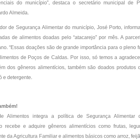
enciais do município”, destaca o secretário municipal de 
rdo Almeida.
or de Segurança Alimentar do município, José Porto, inform
adas de alimentos doadas pelo “atacarejo” por mês. A parceri
 ano. “Essas doações são de grande importância para o pleno 
imentos de Poços de Caldas. Por isso, só temos a agradecer p
Além dos gêneros alimentícios, também são doados produtos
 e detergente.
também!
 Alimentos integra a política de Segurança Alimentar 
o recebe e adquire gêneros alimentícios como frutas, leg
e da Agricultura Familiar e alimentos básicos como arroz, feijã