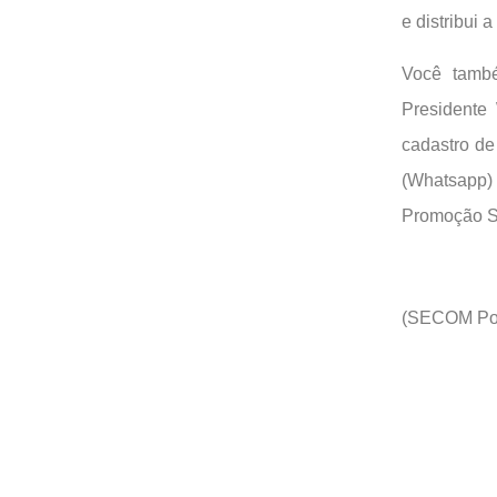
e distribui 
Você tamb
Presidente
cadastro de
(Whatsapp) 
Promoção S
(SECOM Poç