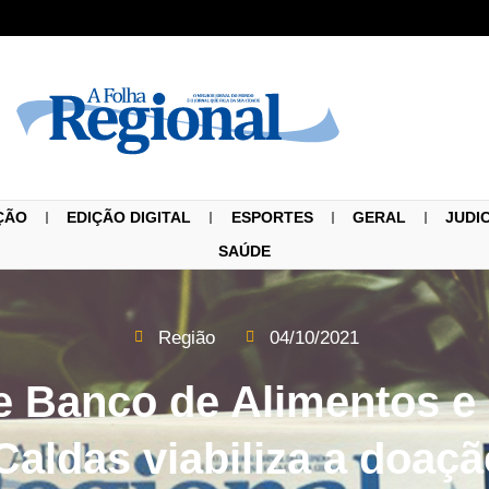
ÇÃO
EDIÇÃO DIGITAL
ESPORTES
GERAL
JUDI
SAÚDE
Região
04/10/2021
e Banco de Alimentos e 
aldas viabiliza a doaçã