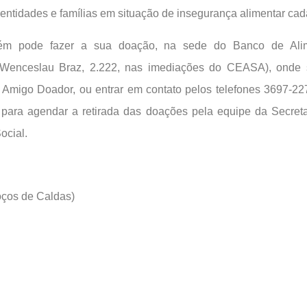
a entidades e famílias em situação de insegurança alimentar cad
ém pode fazer a sua doação, na sede do Banco de Alim
 Wenceslau Braz, 2.222, nas imediações do CEASA), onde s
 Amigo Doador, ou entrar em contato pelos telefones 3697-2
para agendar a retirada das doações pela equipe da Secreta
ocial.
os de Caldas)