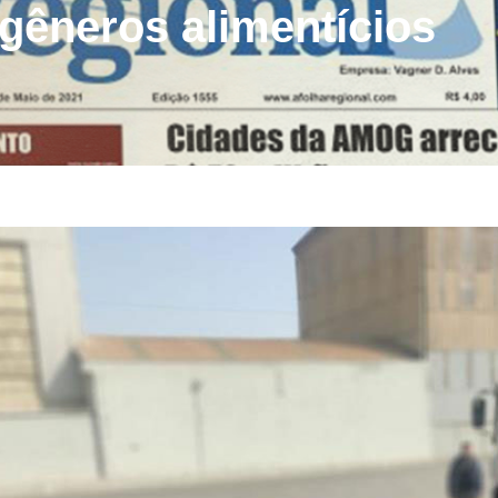
 gêneros alimentícios