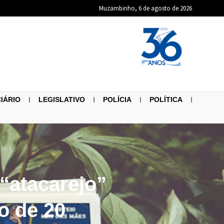
Muzambinho, 6 de agosto de 2026
CIÁRIO
LEGISLATIVO
POLÍCIA
POLÍTICA
“atacarejo”
o de 20