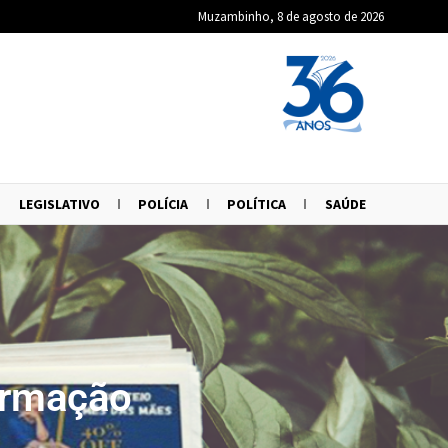
Muzambinho, 8 de agosto de 2026
LEGISLATIVO
POLÍCIA
POLÍTICA
SAÚDE
ormação