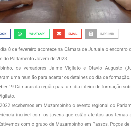
BOOK
WHATSAPP
EMAIL
IMPRIMIR
dia 8 de fevereiro acontece na Câmara de Juruaia o encontro 
es do Parlamento Jovem de 2023.
nho, os vereadores Jaime Vigilato e Otavio Augusto (Ju
eram uma reunião para acertar os detalhes do dia de formação.
ber 19 Câmaras da região para um dia inteiro de formação sob
igilato.
 2022 recebemos em Muzambinho o evento regional do Parla
riência incrível com os jovens que estão atentos aos temas 
Estivemos com o grupo de Muzambinho em Passos, Poços de C