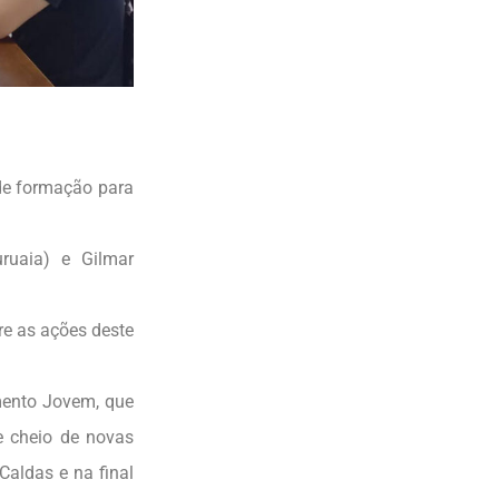
de formação para
ruaia) e Gilmar
re as ações deste
mento Jovem, que
e cheio de novas
aldas e na final