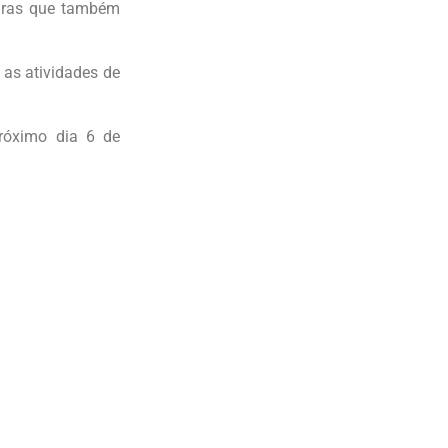
aras que também
 as atividades de
róximo dia 6 de