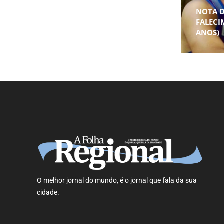
NOTA 
FALECI
ANOS)
O melhor jornal do mundo, é o jornal que fala da sua
cidade.