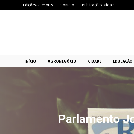
Edições Anteriores
Contato
Publicações Oficiais
INÍCIO
AGRONEGÓCIO
CIDADE
EDUCAÇÃO
Parlamento J