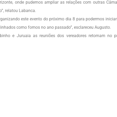
rizonte, onde pudemos ampliar as relações com outras Câm
o”, relatou Labanca.
ganizando este evento do próximo dia 8 para podermos iniciar
inhados como fomos no ano passado”, esclareceu Augusto.
nho e Juruaia as reuniões dos vereadores retornam no p