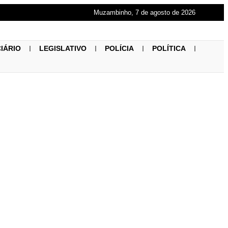
Muzambinho, 7 de agosto de 2026
CIÁRIO
LEGISLATIVO
POLÍCIA
POLÍTICA
bra 40 anos de