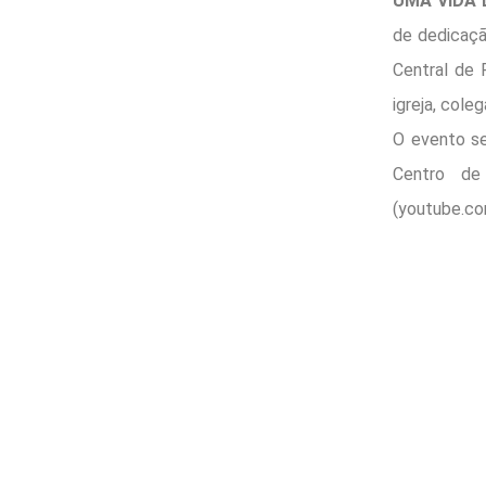
UMA VIDA 
de dedicaçã
Central de 
igreja, cole
O evento se
Centro de
(youtube.co