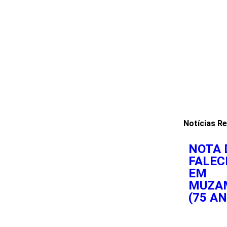
Notícias R
NOTA 
FALEC
EM
MUZA
(75 A