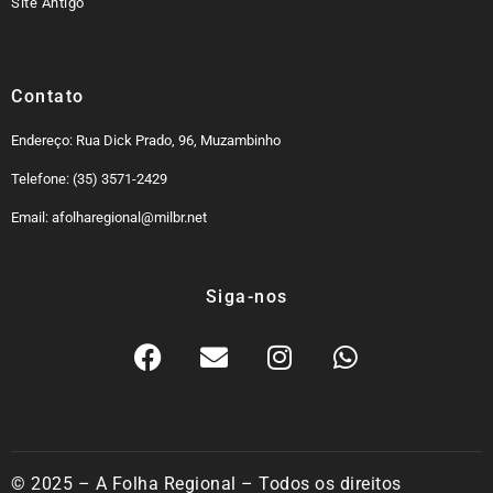
Site Antigo
Contato
Endereço: Rua Dick Prado, 96, Muzambinho
Telefone: (35) 3571-2429
Email: afolharegional@milbr.net
Siga-nos
© 2025 – A Folha Regional – Todos os direitos