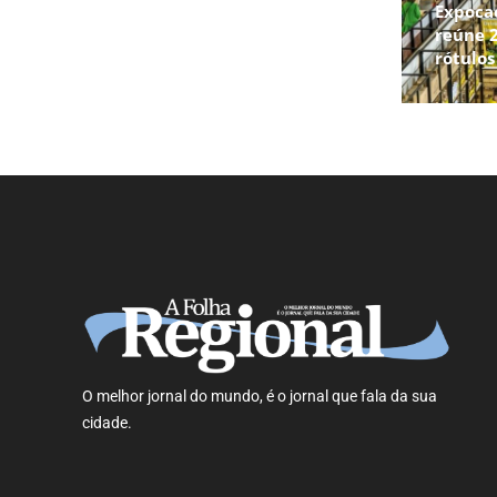
Expoca
reúne 2
rótulo
O melhor jornal do mundo, é o jornal que fala da sua
cidade.