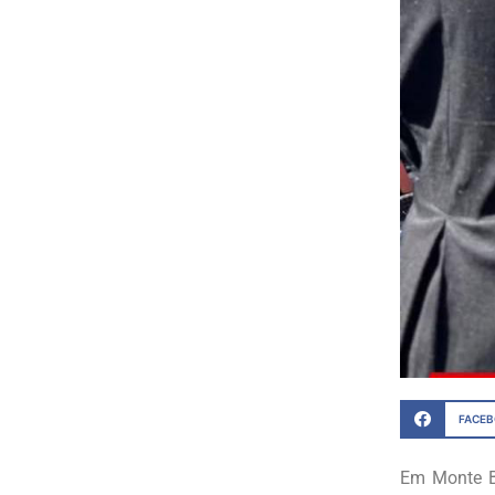
FACE
Em Monte Be