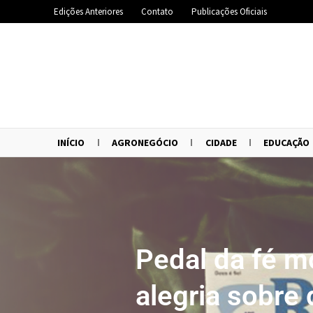
Edições Anteriores
Contato
Publicações Oficiais
INÍCIO
AGRONEGÓCIO
CIDADE
EDUCAÇÃO
Pedal da fé 
alegria sobre