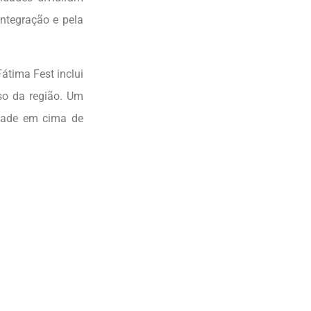
ntegração e pela
átima Fest inclui
oso da região. Um
nidade em cima de