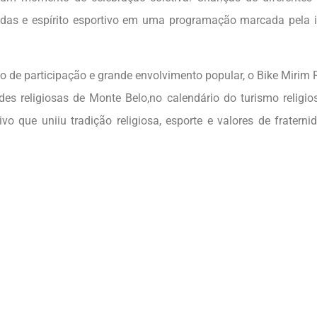
adas e espírito esportivo em uma programação marcada pela i
 de participação e grande envolvimento popular, o Bike Mirim F
ades religiosas de Monte Belo,no calendário do turismo religi
tivo que uniiu tradição religiosa, esporte e valores de frater