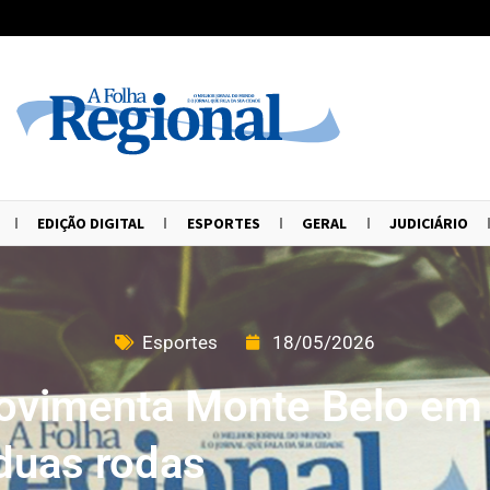
EDIÇÃO DIGITAL
ESPORTES
GERAL
JUDICIÁRIO
Esportes
18/05/2026
movimenta Monte Belo em
 duas rodas