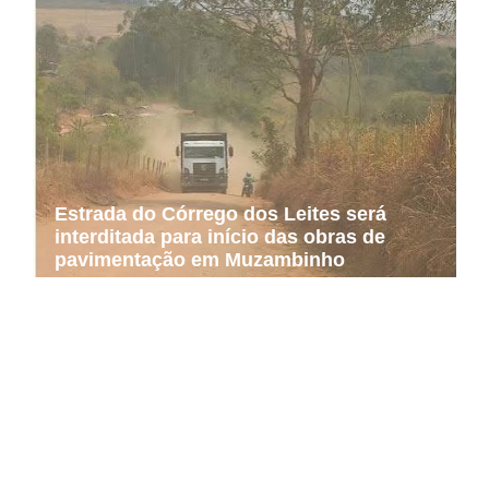
Estrada do Córrego dos Leites será
interditada para início das obras de
pavimentação em Muzambinho