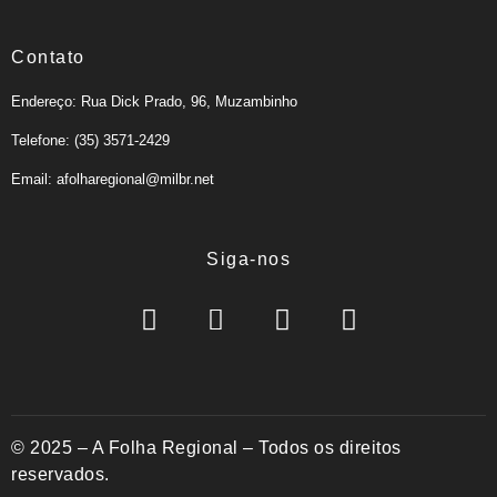
Contato
Endereço: Rua Dick Prado, 96, Muzambinho
Telefone: (35) 3571-2429
Email: afolharegional@milbr.net
Siga-nos
© 2025 – A Folha Regional – Todos os direitos
reservados.