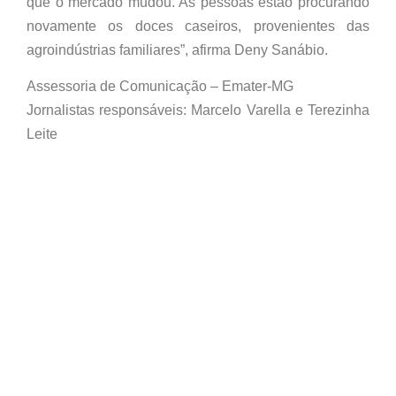
que o mercado mudou. As pessoas estão procurando
novamente os doces caseiros, provenientes das
agroindústrias familiares”, afirma Deny Sanábio.
Assessoria de Comunicação – Emater-MG
Jornalistas responsáveis: Marcelo Varella e Terezinha
Leite