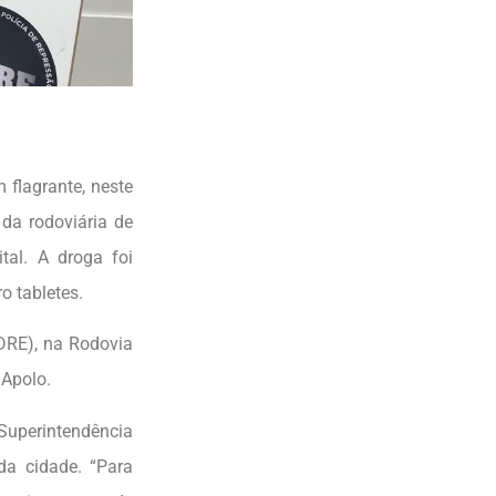
 flagrante, neste
 da rodoviária de
tal. A droga foi
o tabletes.
DRE), na Rodovia
 Apolo.
Superintendência
da cidade. “Para