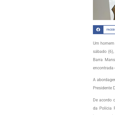
FACE
Um homem de
sábado (6),
Barra Mans
encontrada 
A abordagem
Presidente D
De acordo c
da Polícia 