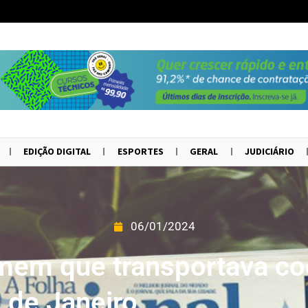
EDIÇÃO DIGITAL
ESPORTES
GERAL
JUDICIÁRIO
06/01/2024
mem que transportava co
o de Janeiro