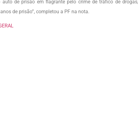
o auto de prisão em flagrante pelo crime de tráfico de droga
 anos de prisão”, completou a PF na nota.
GERAL