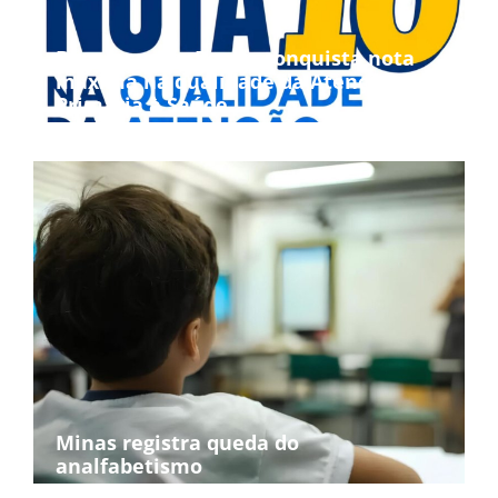
Bom Jesus da Penha conquista nota
máxima na qualidade da Atenção
Primária à Saúde
Minas registra queda do
analfabetismo