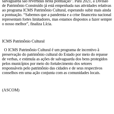
salvaguarda são revertidas nesta pontuação”. Para 2021, a Divisão
de Patrimônio Construído já está empenhada nas atividades relativas
ao programa ICMS Patrimônio Cultural, esperando subir mais ainda
a pontuação. “Sabemos que a pandemia e a crise financeira nacional
representam fortes limitadores, mas estamos dispostos a fazer sempre
o nosso melhor”, finaliza Lícia.
ICMS Patrimônio Cultural
O ICMS Patrimônio Cultural é um programa de incentivo à
preservação do patrimônio cultural do Estado por meio do repasse
de verbas, e estimula as ações de salvaguarda dos bens protegidos
pelos municípios por meio do fortalecimento dos setores
responsáveis pelo patrimônio das cidades e de seus respectivos
conselhos em uma ação conjunta com as comunidades locais.
(ASCOM)