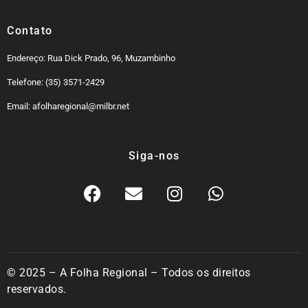
Contato
Endereço: Rua Dick Prado, 96, Muzambinho
Telefone: (35) 3571-2429
Email: afolharegional@milbr.net
Siga-nos
© 2025 – A Folha Regional – Todos os direitos
reservados.