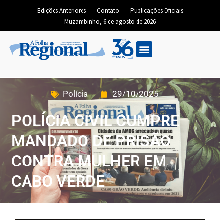
Edições Anteriores
Contato
Publicações Oficiais
Muzambinho, 6 de agosto de 2026
Polícia
29/10/2025
POLÍCIA CIVIL CUMPRE
MANDADO DE PRISÃO
CONTRA MULHER EM
CABO VERDE