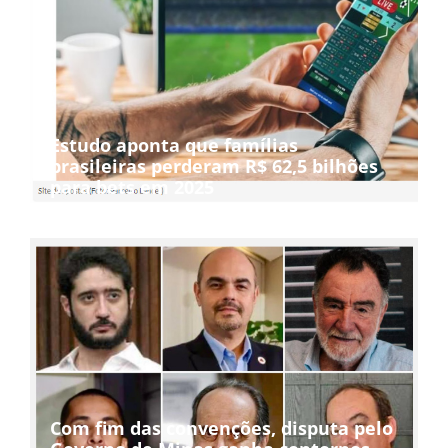
Estudo aponta que famílias
brasileiras perderam R$ 62,5 bilhões
para bets em 2025
Com fim das convenções, disputa pelo