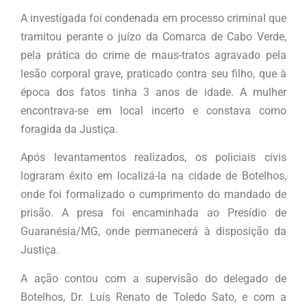
A investigada foi condenada em processo criminal que
tramitou perante o juízo da Comarca de Cabo Verde,
pela prática do crime de maus-tratos agravado pela
lesão corporal grave, praticado contra seu filho, que à
época dos fatos tinha 3 anos de idade. A mulher
encontrava-se em local incerto e constava como
foragida da Justiça.
Após levantamentos realizados, os policiais civis
lograram êxito em localizá-la na cidade de Botelhos,
onde foi formalizado o cumprimento do mandado de
prisão. A presa foi encaminhada ao Presídio de
Guaranésia/MG, onde permanecerá à disposição da
Justiça.
A ação contou com a supervisão do delegado de
Botelhos, Dr. Luís Renato de Toledo Sato, e com a