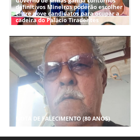
Governo de Minas ganha contornos
definitivos Mineiros poderão escolher
entre nove candidatos para ocupar a
cadeira do Palácio Tiradentes
NOTA DE FALECIMENTO (80 ANOS)