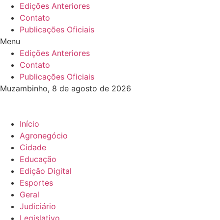
Ir
Edições Anteriores
para
Contato
o
Publicações Oficiais
conteúdo
Menu
Edições Anteriores
Contato
Publicações Oficiais
Muzambinho, 8 de agosto de 2026
Início
Agronegócio
Cidade
Educação
Edição Digital
Esportes
Geral
Judiciário
Legislativo