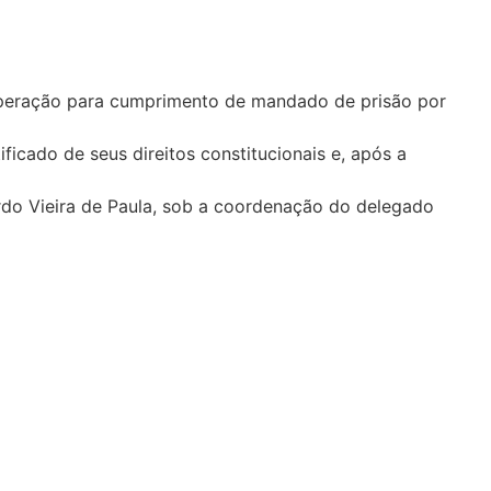
ou operação para cumprimento de mandado de prisão por
tificado de seus direitos constitucionais e, após a
uardo Vieira de Paula, sob a coordenação do delegado