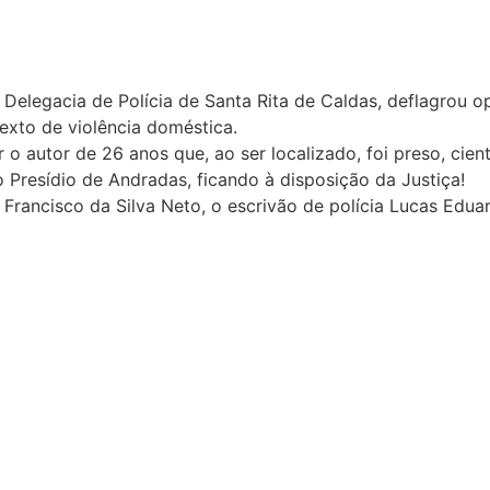
pela Delegacia de Polícia de Santa Rita de Caldas, deflagr
exto de violência doméstica.
r o autor de 26 anos que, ao ser localizado, foi preso, cien
 Presídio de Andradas, ficando à disposição da Justiça!
er Francisco da Silva Neto, o escrivão de polícia Lucas Ed