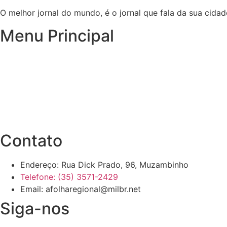
O melhor jornal do mundo, é o jornal que fala da sua cidad
Menu Principal
Inicio
Notícias
Publicações Oficiais
Site Antigo
Contato
Endereço: Rua Dick Prado, 96, Muzambinho
Telefone: (35) 3571-2429
Email: afolharegional@milbr.net
Siga-nos