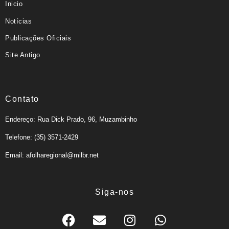
Inicio
Notícias
Publicações Oficiais
Site Antigo
Contato
Endereço: Rua Dick Prado, 96, Muzambinho
Telefone: (35) 3571-2429
Email: afolharegional@milbr.net
Siga-nos