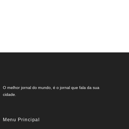
NOTA DE FALECIMENTO (34 ANOS)
O melhor jornal do mundo, é o jornal que fala da sua
cidade.
Menu Principal