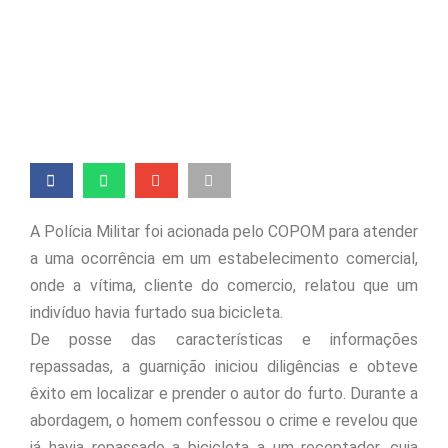
IDENTIFICA
RECEPTADOR
A Polícia Militar foi acionada pelo COPOM para atender
a uma ocorrência em um estabelecimento comercial,
onde a vítima, cliente do comercio, relatou que um
indivíduo havia furtado sua bicicleta.
De posse das características e informações
repassadas, a guarnição iniciou diligências e obteve
êxito em localizar e prender o autor do furto. Durante a
abordagem, o homem confessou o crime e revelou que
já havia repassado a bicicleta a um receptador, cuja