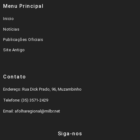
Menu Principal
Inicio
Notícias
Publicações Oficiais
Site Antigo
Contato
Endereço: Rua Dick Prado, 96, Muzambinho
Telefone: (35) 3571-2429
Email: afolharegional@milbr.net
Siga-nos